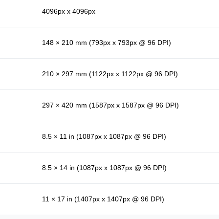
4096px x 4096px
148 × 210 mm (793px x 793px @ 96 DPI)
210 × 297 mm (1122px x 1122px @ 96 DPI)
297 × 420 mm (1587px x 1587px @ 96 DPI)
8.5 × 11 in (1087px x 1087px @ 96 DPI)
8.5 × 14 in (1087px x 1087px @ 96 DPI)
11 × 17 in (1407px x 1407px @ 96 DPI)