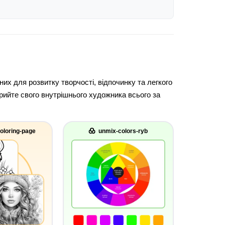
х для розвитку творчості, відпочинку та легкого
рийте свого внутрішнього художника всього за
oloring-page
unmix-colors-ryb