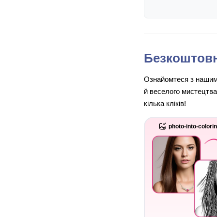
Безкоштовн
Ознайомтеся з нашим 
й веселого мистецтва
кілька кліків!
photo-into-colori