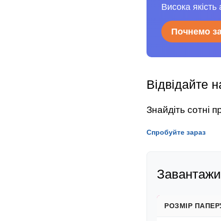
Висока якість 
Почнемо з
Відвідайте н
Знайдіть сотні 
Спробуйте зараз
Завантажит
РОЗМІР ПАПЕР