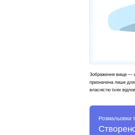
Зображення вище — ц
призначена лише для 
власністю їхніх відпо
Розмальовки т
Створено