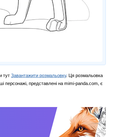
и тут
Завантажити розмальовку
. Ця розмальовка
ші персонажі, представлені на mimi-panda.com, є