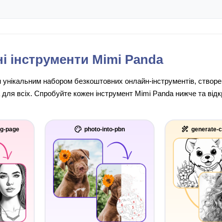
і інструменти Mimi Panda
унікальним набором безкоштовних онлайн-інструментів, створени
 для всіх. Спробуйте кожен інструмент Mimi Panda нижче та відк
ng-page
photo-into-pbn
generate-c