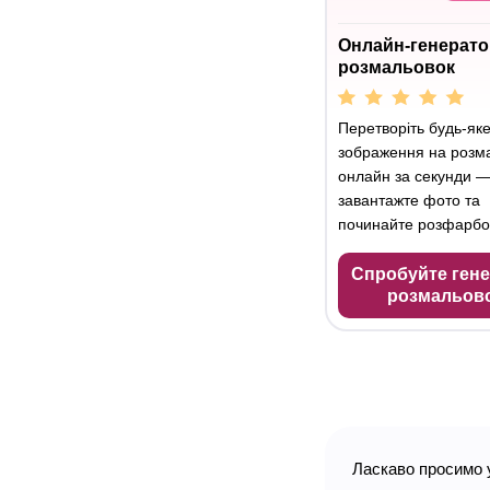
Онлайн-генерато
розмальовок
Перетворіть будь-як
зображення на розм
онлайн за секунди —
завантажте фото та
починайте розфарбо
Спробуйте ген
розмальов
Ласкаво просимо 