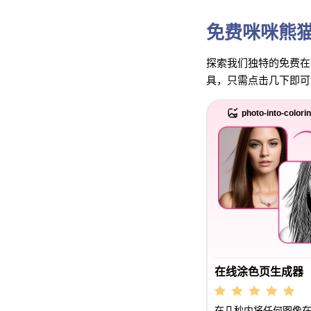
免费咪咪熊
探索我们独特的免费在线
具，只需点击几下即可
photo-into-colori
在线涂色页生成器
在几秒内将任何图像