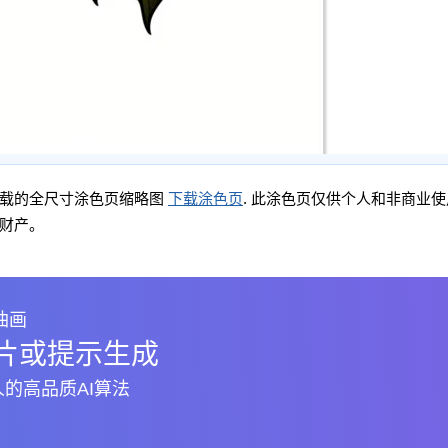
下载的全尺寸涂色页缩略图
下载涂色页
. 此涂色页仅供个人和非商业使用
财产。
油画
片或提示生成
的高品质AI算法