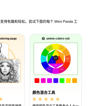
趣和轻松。尝试下面的每个 Mimi Panda 工
oloring-page
unmix-colors-ryb
颜色混合工具
涂色页探索神奇
使用颜色混合工具像专业人士一