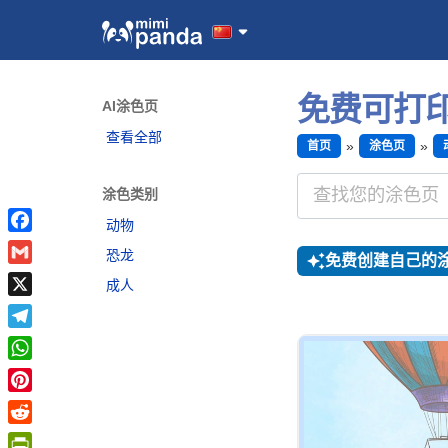
免费可打
AI涂色页
查看全部
首页
涂色页
涂色类别
动物
Facebook
恐龙
免费创建自己的
Gmail
成人
X
Telegram
WhatsApp
Pinterest
Reddit