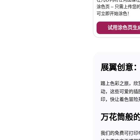
涂色页 – 只需上传您
可立即开始涂色！
试用涂色页生
展翼创意
踏上色彩之旅，欣
动，这些可爱的插
印，快让着色冒险
万花筒般
我们的免费可打印