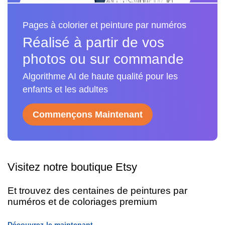
Pages à colorier et peinture par numéros
Réalisé à partir de vos
photos ou sur commande
Algorithme AI de haute qualité pour les
enfants et les adultes
Commençons Maintenant
Visitez notre boutique Etsy
Et trouvez des centaines de peintures par
numéros et de coloriages premium
Découvrez-le maintenant