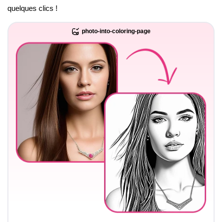
quelques clics !
photo-into-coloring-page