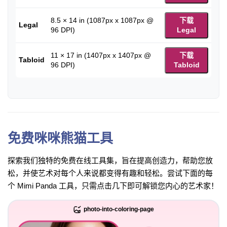
8.5 × 14 in (1087px x 1087px @
下载
Legal
96 DPI)
Legal
11 × 17 in (1407px x 1407px @
下载
Tabloid
96 DPI)
Tabloid
免费咪咪熊猫工具
探索我们独特的免费在线工具集，旨在提高创造力，帮助您放
松，并使艺术对每个人来说都变得有趣和轻松。尝试下面的每
个 Mimi Panda 工具，只需点击几下即可解锁您内心的艺术家！
photo-into-coloring-page