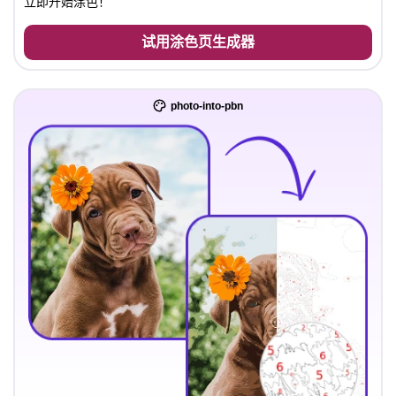
立即开始涂色！
试用涂色页生成器
photo-into-pbn