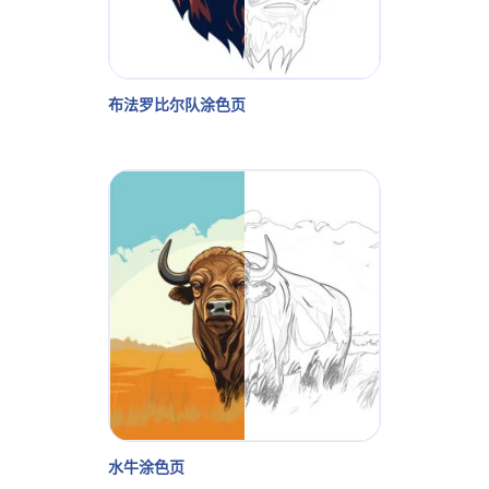
布法罗比尔队涂色页
水牛涂色页