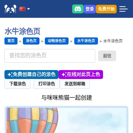
登录
免费开始
水牛涂色页
水牛涂色页
首页
涂色页
动物涂色页
水牛涂色页
前往
免费创建自己的涂色
在线对此页上色
下载涂色
打印涂色
发送到邮箱
与咪咪熊猫一起创建