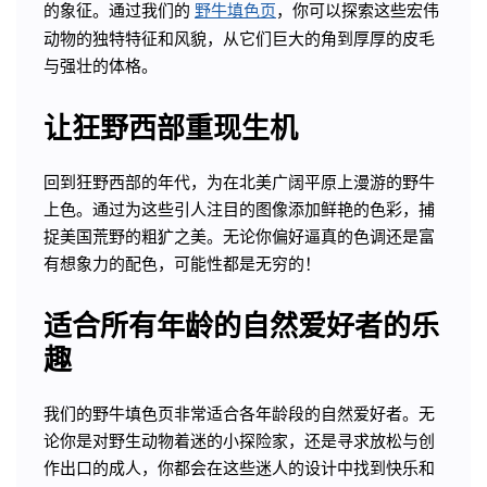
的象征。通过我们的
野牛填色页
，你可以探索这些宏伟
动物的独特特征和风貌，从它们巨大的角到厚厚的皮毛
与强壮的体格。
让狂野西部重现生机
回到狂野西部的年代，为在北美广阔平原上漫游的野牛
上色。通过为这些引人注目的图像添加鲜艳的色彩，捕
捉美国荒野的粗犷之美。无论你偏好逼真的色调还是富
有想象力的配色，可能性都是无穷的！
适合所有年龄的自然爱好者的乐
趣
我们的野牛填色页非常适合各年龄段的自然爱好者。无
论你是对野生动物着迷的小探险家，还是寻求放松与创
作出口的成人，你都会在这些迷人的设计中找到快乐和