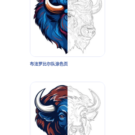
布法罗比尔队涂色页