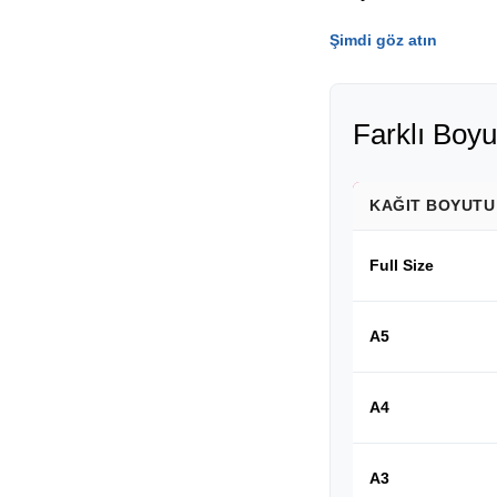
Şimdi göz atın
Farklı Boyu
KAĞIT BOYUTU
Full Size
A5
A4
A3