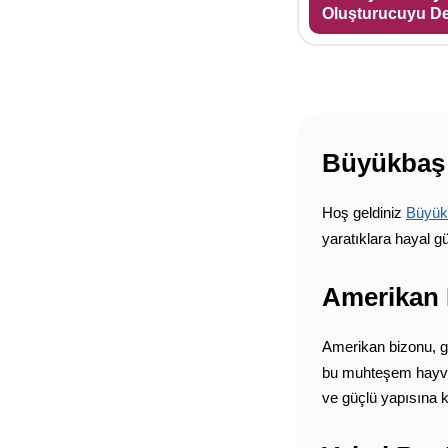
Oluşturucuyu D
Büyükbaş 
Hoş geldiniz
Büyük
yaratıklara hayal g
Amerikan 
Amerikan bizonu, ge
bu muhteşem hayvanl
ve güçlü yapısına k