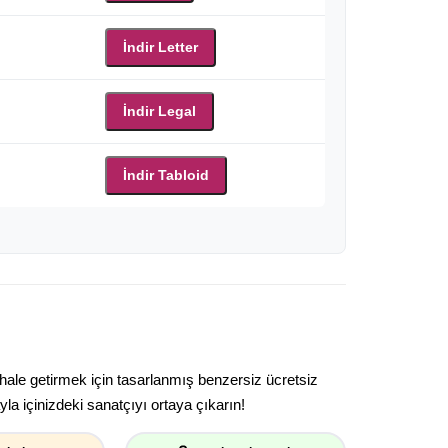
İndir Letter
İndir Legal
İndir Tabloid
 hale getirmek için tasarlanmış benzersiz ücretsiz
la içinizdeki sanatçıyı ortaya çıkarın!