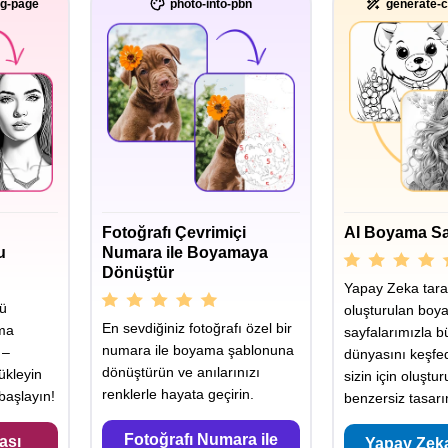
ng-page
photo-into-pbn
generate-c
Fotoğrafı Çevrimiçi
AI Boyama Sa
u
Numara ile Boyamaya
Dönüştür
Yapay Zeka tara
yü
oluşturulan boy
En sevdiğiniz fotoğrafı özel bir
ama
sayfalarımızla b
numara ile boyama şablonuna
 –
dünyasını keşfe
dönüştürün ve anılarınızı
ükleyin
sizin için oluştu
renklerle hayata geçirin.
aşlayın!
benzersiz tasarı
Fotoğrafı Numara ile
ası
Yapay Zek