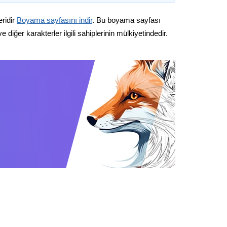
eridir
Boyama sayfasını indir
. Bu boyama sayfası
diğer karakterler ilgili sahiplerinin mülkiyetindedir.