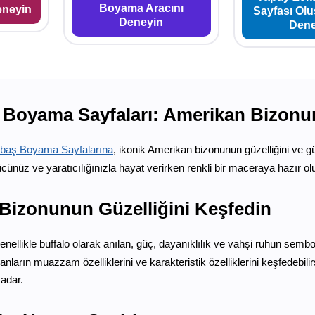
Boyama Aracını
eneyin
Sayfası Ol
Deneyin
Dene
Boyama Sayfaları: Amerikan Bizon
baş Boyama Sayfalarına
, ikonik Amerikan bizonunun güzelliğini ve
ücünüz ve yaratıcılığınızla hayat verirken renkli bir maceraya hazır ol
Bizonunun Güzelliğini Keşfedin
nellikle buffalo olarak anılan, güç, dayanıklılık ve vahşi ruhun sem
arın muazzam özelliklerini ve karakteristik özelliklerini keşfedebili
adar.