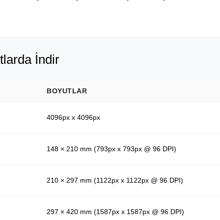
tlarda İndir
BOYUTLAR
4096px x 4096px
148 × 210 mm (793px x 793px @ 96 DPI)
210 × 297 mm (1122px x 1122px @ 96 DPI)
297 × 420 mm (1587px x 1587px @ 96 DPI)