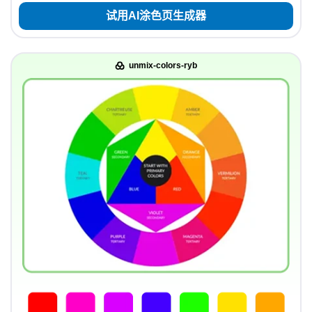
试用AI涂色页生成器
unmix-colors-ryb