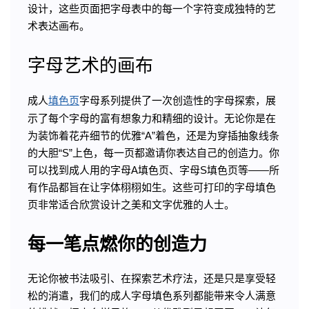
设计，这些页面把字母表中的每一个字符变成独特的艺
术表达画布。
字母艺术的画布
成人
填色页
字母系列提供了一次创造性的字母探索，展
示了每个字母的富有想象力和精细的设计。无论你是在
为装饰着花卉细节的优雅“A”着色，还是为穿插抽象线条
的大胆“S”上色，每一页都邀请你表达自己的创造力。你
可以找到成人用的字母A填色页、字母S填色页等——所
有作品都旨在让字体栩栩如生。这些可打印的字母填色
页非常适合欣赏设计之美和文字优雅的人士。
每一笔点燃你的创造力
无论你被书法吸引、在探索艺术疗法，还是只是享受轻
松的消遣，我们的成人字母填色系列都能带来令人满意