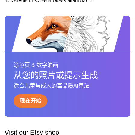
卡通和其他角色均为各自版权所有者的财产。
涂色页 & 数字油画
从您的照片或提示生成
适合儿童与成人的高品质AI算法
现在开始
Visit our Etsy shop