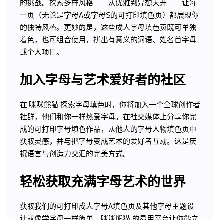
的挑战。探索多样风格——从优雅到异想天开——让每
一页（无论是字母A或字母S的可打印填色页）都展现你
的独特风格。更妙的是，这些成人字母填色页既可单独
着色，也可组合使用，拼出有意义的词语、姓名首字母
或个人项目。
加入字母与艺术爱好者的社区
在 咪咪熊猫 探索字母填色时，你将加入一个全球创作者
社群，他们和你一样热爱字母。在社交媒体上分享你完
成的可打印字母填色作品，从他人的字母人物填色页中
获取灵感，并与把字母变成艺术的爱好者互动。这是庆
祝语言与创造力交汇的完美方式。
轻松获取充满字母艺术的世界
获取我们的可打印成人字母A填色页及其他字母主题设
计就像学字母一样简单。咪咪熊猫 的易用平台让你能立