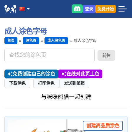
登录
免费开始
成人涂色字母
成人涂色字母
首页
涂色页
成人涂色页
前往
免费创建自己的涂色
在线对此页上色
下载涂色
打印涂色
发送到邮箱
与咪咪熊猫一起创建
创建高品质涂色