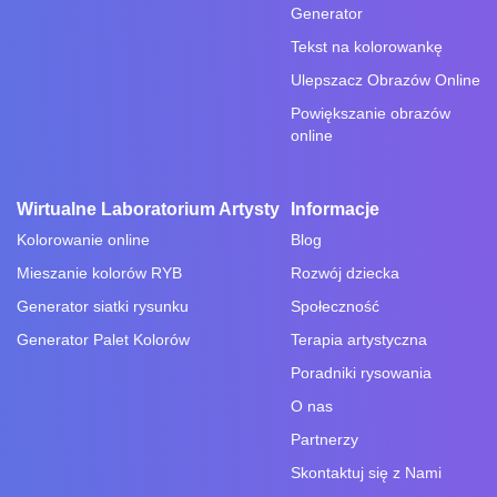
Generator
Tekst na kolorowankę
Ulepszacz Obrazów Online
Powiększanie obrazów
online
Wirtualne Laboratorium Artysty
Informacje
Kolorowanie online
Blog
Mieszanie kolorów RYB
Rozwój dziecka
Generator siatki rysunku
Społeczność
Generator Palet Kolorów
Terapia artystyczna
Poradniki rysowania
O nas
Partnerzy
Skontaktuj się z Nami