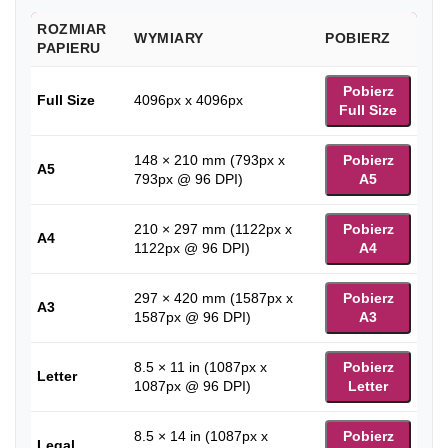
ROZMIAR
WYMIARY
POBIERZ
PAPIERU
Pobierz
Full Size
4096px x 4096px
Full Size
148 × 210 mm (793px x
Pobierz
A5
793px @ 96 DPI)
A5
210 × 297 mm (1122px x
Pobierz
A4
1122px @ 96 DPI)
A4
297 × 420 mm (1587px x
Pobierz
A3
1587px @ 96 DPI)
A3
8.5 × 11 in (1087px x
Pobierz
Letter
1087px @ 96 DPI)
Letter
8.5 × 14 in (1087px x
Pobierz
Legal