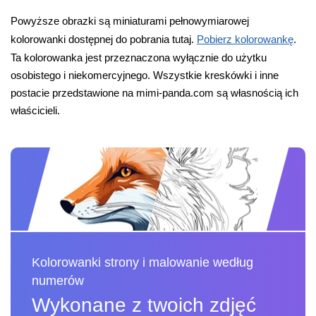
Powyższe obrazki są miniaturami pełnowymiarowej
kolorowanki dostępnej do pobrania tutaj.
Pobierz kolorowankę
.
Ta kolorowanka jest przeznaczona wyłącznie do użytku
osobistego i niekomercyjnego. Wszystkie kreskówki i inne
postacie przedstawione na mimi-panda.com są własnością ich
właścicieli.
Kolorowanki strony i malowanie według
numerów
Wykonane z twoich zdjęć