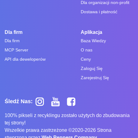
Dla organizacji non-profit
Dostawa i płatność
Dla firm
Aplikacja
Dla firm
Baza Wiedzy
MCP Server
O nas
API dla deweloperów
Ceny
Zaloguj Się
Zarejestruj Się
Śledź Nas:
100% pikseli z recyklingu zostało użytych do zbudowania
tej strony!
Wszelkie prawa zastrzeżone ©2020-2026 Strona
stworzona przez
Web Peppers Company