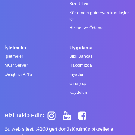
Bize Ulaşın
Kâr amacı gütmeyen kuruluşlar
için
Hizmet ve Ödeme
İşletmeler
Uygulama
İşletmeler
Bilgi Bankası
MCP Server
Hakkımızda
Geliştirici API'sı
Fiyatlar
Giriş yap
Kaydolun
Bizi Takip Edin:
Bu web sitesi, %100 geri dönüştürülmüş piksellerle