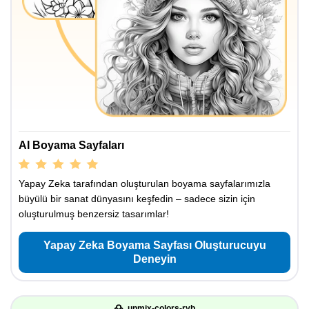
AI Boyama Sayfaları
Yapay Zeka tarafından oluşturulan boyama sayfalarımızla
büyülü bir sanat dünyasını keşfedin – sadece sizin için
oluşturulmuş benzersiz tasarımlar!
Yapay Zeka Boyama Sayfası Oluşturucuyu
Deneyin
unmix-colors-ryb