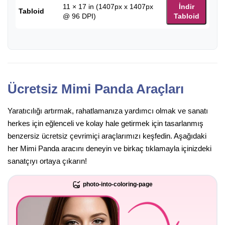
11 × 17 in (1407px x 1407px
İndir
Tabloid
@ 96 DPI)
Tabloid
Ücretsiz Mimi Panda Araçları
Yaratıcılığı artırmak, rahatlamanıza yardımcı olmak ve sanatı
herkes için eğlenceli ve kolay hale getirmek için tasarlanmış
benzersiz ücretsiz çevrimiçi araçlarımızı keşfedin. Aşağıdaki
her Mimi Panda aracını deneyin ve birkaç tıklamayla içinizdeki
sanatçıyı ortaya çıkarın!
photo-into-coloring-page