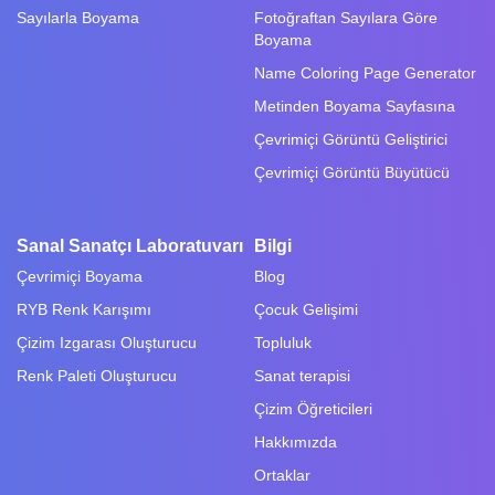
Sayılarla Boyama
Fotoğraftan Sayılara Göre
Boyama
Name Coloring Page Generator
Metinden Boyama Sayfasına
Çevrimiçi Görüntü Geliştirici
Çevrimiçi Görüntü Büyütücü
Sanal Sanatçı Laboratuvarı
Bilgi
Çevrimiçi Boyama
Blog
RYB Renk Karışımı
Çocuk Gelişimi
Çizim Izgarası Oluşturucu
Topluluk
Renk Paleti Oluşturucu
Sanat terapisi
Çizim Öğreticileri
Hakkımızda
Ortaklar