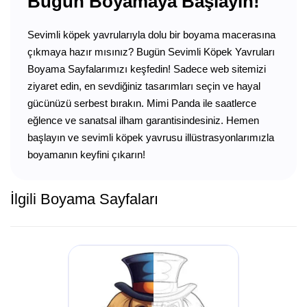
Bugün Boyamaya Başlayın!
Sevimli köpek yavrularıyla dolu bir boyama macerasına
çıkmaya hazır mısınız? Bugün Sevimli Köpek Yavruları
Boyama Sayfalarımızı keşfedin! Sadece web sitemizi
ziyaret edin, en sevdiğiniz tasarımları seçin ve hayal
gücünüzü serbest bırakın. Mimi Panda ile saatlerce
eğlence ve sanatsal ilham garantisindesiniz. Hemen
başlayın ve sevimli köpek yavrusu illüstrasyonlarımızla
boyamanın keyfini çıkarın!
İlgili Boyama Sayfaları