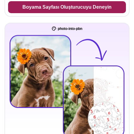
Boyama Sayfası Oluşturucuyu Deneyin
photo-into-pbn