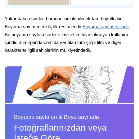
Yukarıdaki resimler, buradan indirilebilecek tam boyutlu bir
Boyama sayfasının küçük resimleridir
Boyama sayfasını indir
.
Bu boyama sayfası sadece kişisel ve ticari olmayan kullanım
içindir. mimi-panda.com'da yer alan tüm çizgi film ve diğer
karakterler ilgili sahiplerinin mülkiyetindedir.
Boyama sayfaları & Boya sayılarla
Fotoğraflarınızdan veya
İsteğe Göre