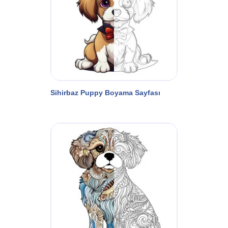
Sihirbaz Puppy Boyama Sayfası