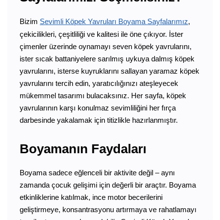
Bizim
Sevimli Köpek Yavruları Boyama Sayfalarımız
,
çekicilikleri, çeşitliliği ve kalitesi ile öne çıkıyor. İster
çimenler üzerinde oynamayı seven köpek yavrularını,
ister sıcak battaniyelere sarılmış uykuya dalmış köpek
yavrularını, isterse kuyruklarını sallayan yaramaz köpek
yavrularını tercih edin, yaratıcılığınızı ateşleyecek
mükemmel tasarımı bulacaksınız. Her sayfa, köpek
yavrularının karşı konulmaz sevimliliğini her fırça
darbesinde yakalamak için titizlikle hazırlanmıştır.
Boyamanın Faydaları
Boyama sadece eğlenceli bir aktivite değil – aynı
zamanda çocuk gelişimi için değerli bir araçtır. Boyama
etkinliklerine katılmak, ince motor becerilerini
geliştirmeye, konsantrasyonu artırmaya ve rahatlamayı