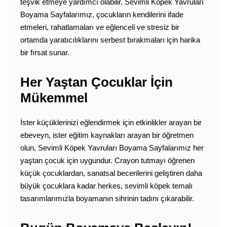
teşvik etmeye yardımcı olabilir. Sevimli Köpek Yavruları
Boyama Sayfalarımız, çocukların kendilerini ifade
etmeleri, rahatlamaları ve eğlenceli ve stresiz bir
ortamda yaratıcılıklarını serbest bırakmaları için harika
bir fırsat sunar.
Her Yaştan Çocuklar İçin
Mükemmel
İster küçüklerinizi eğlendirmek için etkinlikler arayan bir
ebeveyn, ister eğitim kaynakları arayan bir öğretmen
olun, Sevimli Köpek Yavruları Boyama Sayfalarımız her
yaştan çocuk için uygundur. Crayon tutmayı öğrenen
küçük çocuklardan, sanatsal becerilerini geliştiren daha
büyük çocuklara kadar herkes, sevimli köpek temalı
tasarımlarımızla boyamanın sihrinin tadını çıkarabilir.