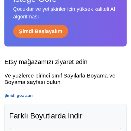
Çocuklar ve yetişkinler için yüksek kaliteli AI
algoritması
Şimdi Başlayalım
Etsy mağazamızı ziyaret edin
Ve yüzlerce birinci sınıf Sayılarla Boyama ve
Boyama sayfası bulun
Şimdi göz atın
Farklı Boyutlarda İndir