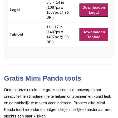
8.5 × 14 in
(1087px x
Downloaden
Legal
1087px @ 96
Legal
DPI)
11 × 17 in
(1407px x
Downloaden
Tabloid
1407px @ 96
Tabloid
DPI)
Gratis Mimi Panda tools
Ontdek onze unieke set gratis online tools ontworpen om
creativiteit te stimuleren, je te helpen ontspannen en kunst leuk
en gemakkelijk te maken voor iedereen. Probeer elke Mimi
Panda tool hieronder en ontgrendel je innerlijke kunstenaar met
slechts een paar klikken!