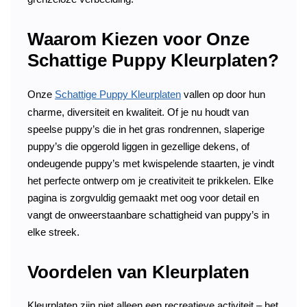
Waarom Kiezen voor Onze
Schattige Puppy Kleurplaten?
Onze
Schattige Puppy Kleurplaten
vallen op door hun
charme, diversiteit en kwaliteit. Of je nu houdt van
speelse puppy’s die in het gras rondrennen, slaperige
puppy’s die opgerold liggen in gezellige dekens, of
ondeugende puppy’s met kwispelende staarten, je vindt
het perfecte ontwerp om je creativiteit te prikkelen. Elke
pagina is zorgvuldig gemaakt met oog voor detail en
vangt de onweerstaanbare schattigheid van puppy’s in
elke streek.
Voordelen van Kleurplaten
Kleurplaten zijn niet alleen een recreatieve activiteit – het