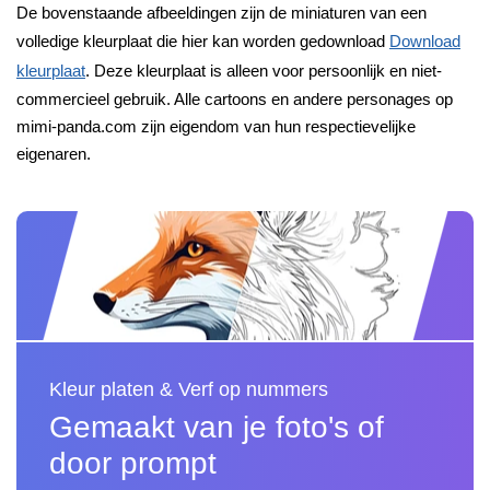
De bovenstaande afbeeldingen zijn de miniaturen van een
volledige kleurplaat die hier kan worden gedownload
Download
kleurplaat
. Deze kleurplaat is alleen voor persoonlijk en niet-
commercieel gebruik. Alle cartoons en andere personages op
mimi-panda.com zijn eigendom van hun respectievelijke
eigenaren.
Kleur platen & Verf op nummers
Gemaakt van je foto's of
door prompt