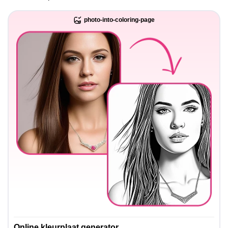
photo-into-coloring-page
Online kleurplaat generator