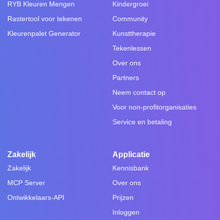
RYB Kleuren Mengen
Kindergroei
Rastertool voor tekenen
Community
Kleurenpalet Generator
Kunsttherapie
Tekenlessen
Over ons
Partners
Neem contact op
Voor non-profitorganisaties
Service en betaling
Zakelijk
Applicatie
Zakelijk
Kennisbank
MCP Server
Over ons
Ontwikkelaars-API
Prijzen
Inloggen