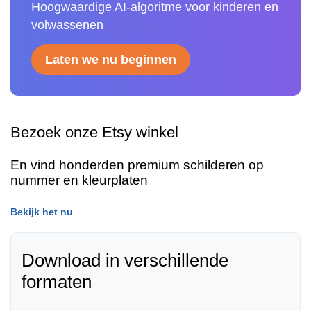
Hoogwaardige AI-algoritme voor kinderen en
volwassenen
Laten we nu beginnen
Bezoek onze Etsy winkel
En vind honderden premium schilderen op
nummer en kleurplaten
Bekijk het nu
Download in verschillende
formaten