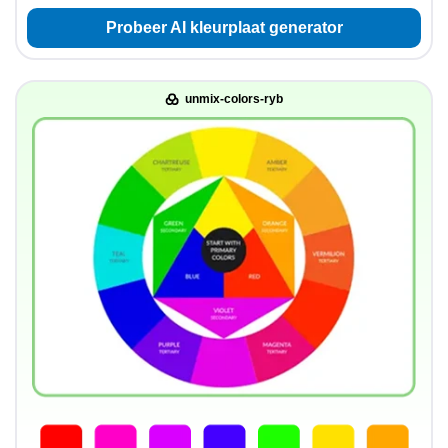
Probeer AI kleurplaat generator
unmix-colors-ryb