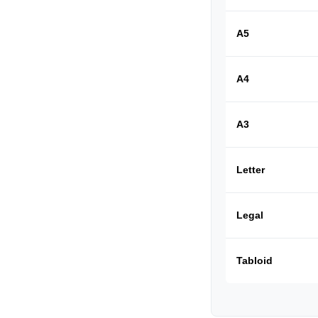
A5
A4
A3
Letter
Legal
Tabloid