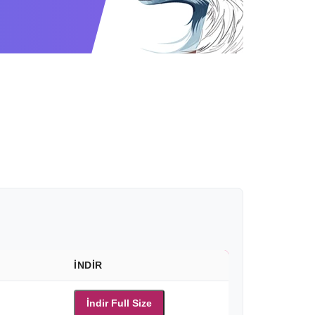
İNDIR
İndir Full Size