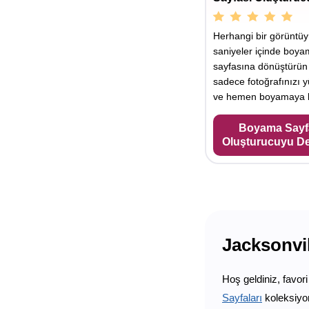
Herhangi bir görüntü
saniyeler içinde boy
sayfasına dönüştürün
sadece fotoğrafınızı y
ve hemen boyamaya b
Boyama Sayf
Oluşturucuyu D
Jacksonvil
Hoş geldiniz, favor
Sayfaları
koleksiyo