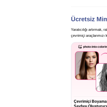
Ücretsiz Mim
Yaratıcılığı artırmak, 
çevrimiçi araçlarımızı 
photo-into-colori
Çevrimiçi Boyama
Sayfası Oluşturuc