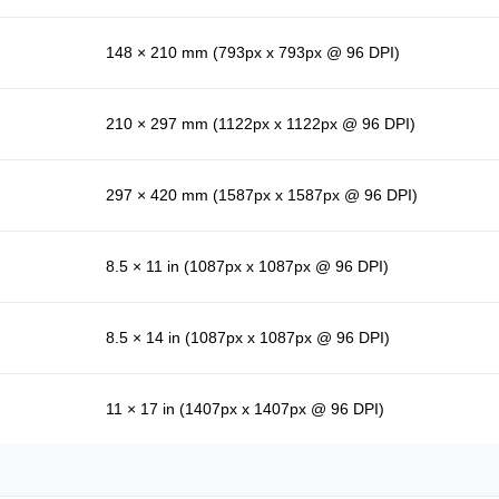
148 × 210 mm (793px x 793px @ 96 DPI)
210 × 297 mm (1122px x 1122px @ 96 DPI)
297 × 420 mm (1587px x 1587px @ 96 DPI)
8.5 × 11 in (1087px x 1087px @ 96 DPI)
8.5 × 14 in (1087px x 1087px @ 96 DPI)
11 × 17 in (1407px x 1407px @ 96 DPI)