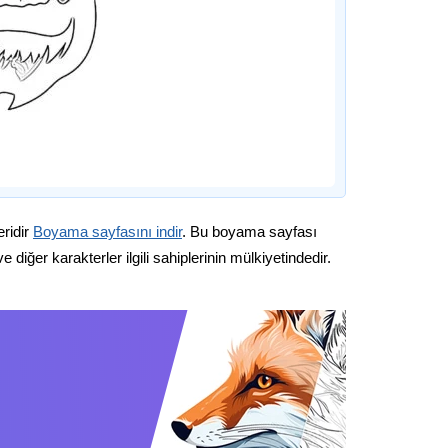
eridir
Boyama sayfasını indir
. Bu boyama sayfası
diğer karakterler ilgili sahiplerinin mülkiyetindedir.