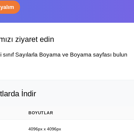
ayalım
ızı ziyaret edin
ci sınıf Sayılarla Boyama ve Boyama sayfası bulun
tlarda İndir
BOYUTLAR
4096px x 4096px