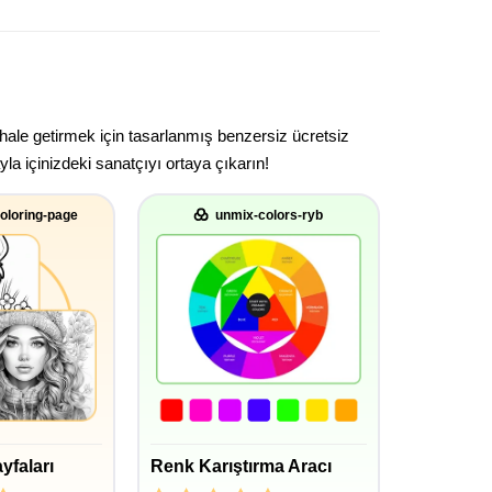
 hale getirmek için tasarlanmış benzersiz ücretsiz
la içinizdeki sanatçıyı ortaya çıkarın!
oloring-page
unmix-colors-ryb
yfaları
Renk Karıştırma Aracı