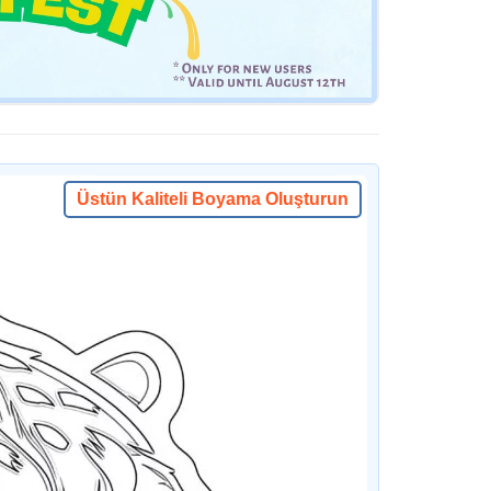
Üstün Kaliteli Boyama Oluşturun