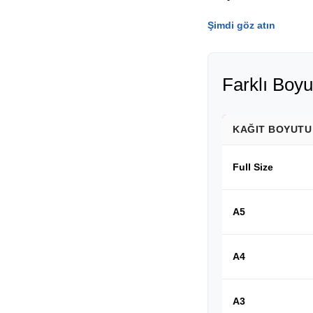
Şimdi göz atın
Farklı Boyu
KAĞIT BOYUTU
Full Size
A5
A4
A3