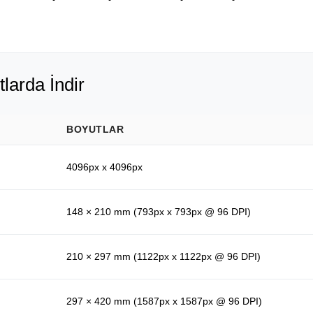
tlarda İndir
BOYUTLAR
4096px x 4096px
148 × 210 mm (793px x 793px @ 96 DPI)
210 × 297 mm (1122px x 1122px @ 96 DPI)
297 × 420 mm (1587px x 1587px @ 96 DPI)