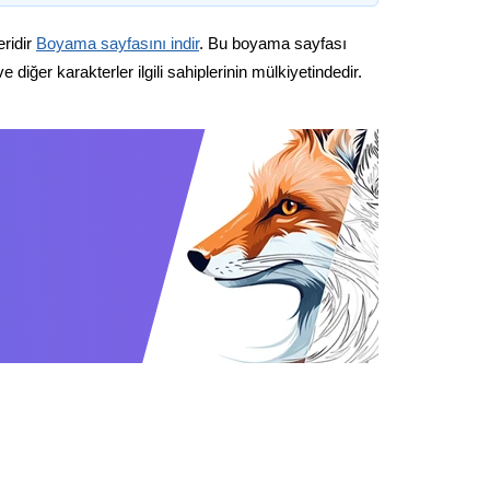
eridir
Boyama sayfasını indir
. Bu boyama sayfası
diğer karakterler ilgili sahiplerinin mülkiyetindedir.