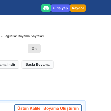
Giriş yap
Kaydol
Jaguarlar Boyama Sayfaları
Git
ama İndir
Baskı Boyama
Üstün Kaliteli Boyama Oluşturun