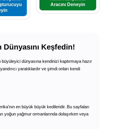
uşturucuyu
Aracını Deneyin
yin
n Dünyasını Keşfedin!
büyüleyici dünyasına kendinizi kaptırmaya hazır
yandırıcı yaratıklardır ve şimdi onları kendi
merika’nın en büyük büyük kedileridir. Bu sayfaları
 Onları yoğun yağmur ormanlarında dolaşırken veya