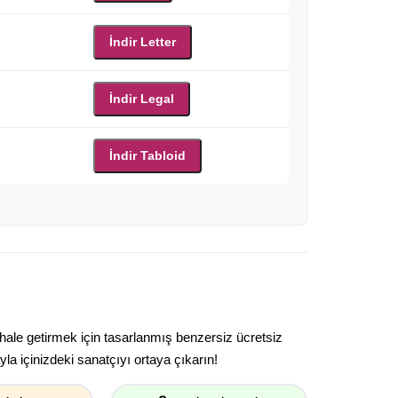
İndir Letter
İndir Legal
İndir Tabloid
 hale getirmek için tasarlanmış benzersiz ücretsiz
la içinizdeki sanatçıyı ortaya çıkarın!