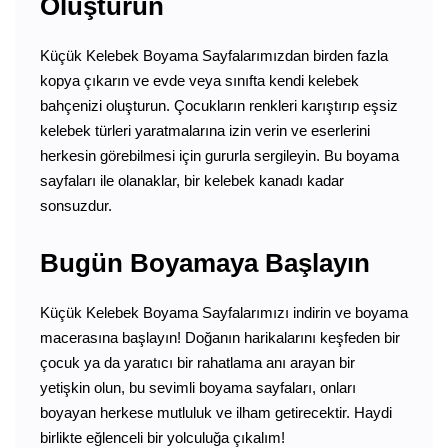
Oluşturun
Küçük Kelebek Boyama Sayfalarımızdan birden fazla
kopya çıkarın ve evde veya sınıfta kendi kelebek
bahçenizi oluşturun. Çocukların renkleri karıştırıp eşsiz
kelebek türleri yaratmalarına izin verin ve eserlerini
herkesin görebilmesi için gururla sergileyin. Bu boyama
sayfaları ile olanaklar, bir kelebek kanadı kadar
sonsuzdur.
Bugün Boyamaya Başlayın
Küçük Kelebek Boyama Sayfalarımızı indirin ve boyama
macerasına başlayın! Doğanın harikalarını keşfeden bir
çocuk ya da yaratıcı bir rahatlama anı arayan bir
yetişkin olun, bu sevimli boyama sayfaları, onları
boyayan herkese mutluluk ve ilham getirecektir. Haydi
birlikte eğlenceli bir yolculuğa çıkalım!