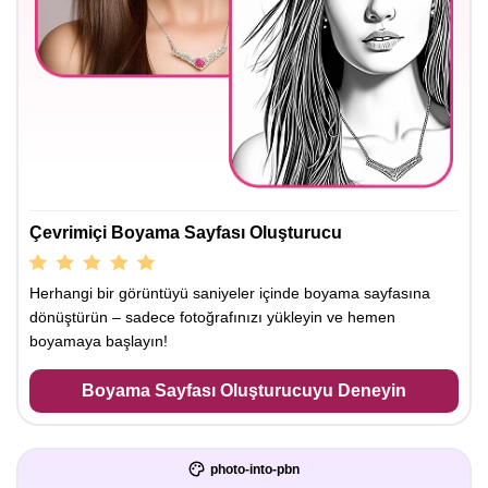
Çevrimiçi Boyama Sayfası Oluşturucu
Herhangi bir görüntüyü saniyeler içinde boyama sayfasına
dönüştürün – sadece fotoğrafınızı yükleyin ve hemen
boyamaya başlayın!
Boyama Sayfası Oluşturucuyu Deneyin
photo-into-pbn