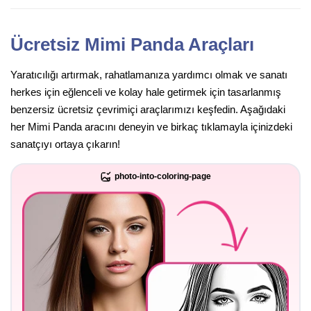
Ücretsiz Mimi Panda Araçları
Yaratıcılığı artırmak, rahatlamanıza yardımcı olmak ve sanatı
herkes için eğlenceli ve kolay hale getirmek için tasarlanmış
benzersiz ücretsiz çevrimiçi araçlarımızı keşfedin. Aşağıdaki
her Mimi Panda aracını deneyin ve birkaç tıklamayla içinizdeki
sanatçıyı ortaya çıkarın!
photo-into-coloring-page