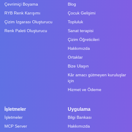
Çevrimiçi Boyama
Blog
RYB Renk Karışımı
Çocuk Gelişimi
Çizim Izgarası Oluşturucu
Topluluk
Renk Paleti Oluşturucu
Sanat terapisi
Çizim Öğreticileri
Hakkımızda
Ortaklar
Bize Ulaşın
Kâr amacı gütmeyen kuruluşlar
için
Hizmet ve Ödeme
İşletmeler
Uygulama
İşletmeler
Bilgi Bankası
MCP Server
Hakkımızda