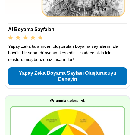
AI Boyama Sayfaları
Yapay Zeka tarafından oluşturulan boyama sayfalarımızla
büyülü bir sanat dünyasını keşfedin – sadece sizin için
oluşturulmuş benzersiz tasarımlar!
Yapay Zeka Boyama Sayfası Oluşturucuyu
Deneyin
unmix-colors-ryb