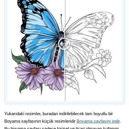
Yukarıdaki resimler, buradan indirilebilecek tam boyutlu bir
Boyama sayfasının küçük resimleridir
Boyama sayfasını indir
.
Bu boyama sayfası sadece kişisel ve ticari olmayan kullanım