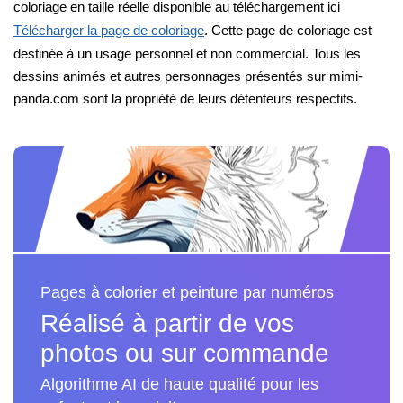
coloriage en taille réelle disponible au téléchargement ici
Télécharger la page de coloriage
. Cette page de coloriage est
destinée à un usage personnel et non commercial. Tous les
dessins animés et autres personnages présentés sur mimi-
panda.com sont la propriété de leurs détenteurs respectifs.
Pages à colorier et peinture par numéros
Réalisé à partir de vos
photos ou sur commande
Algorithme AI de haute qualité pour les