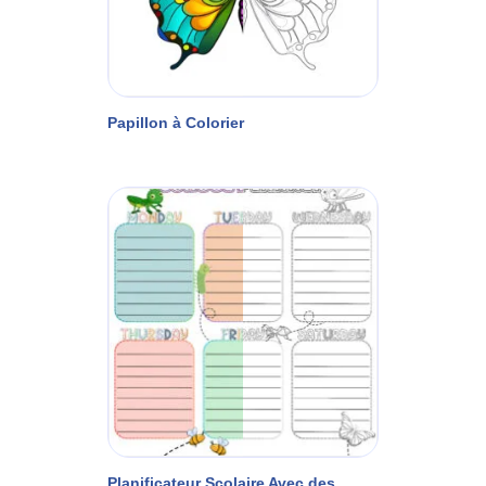
Papillon à Colorier
Planificateur Scolaire Avec des