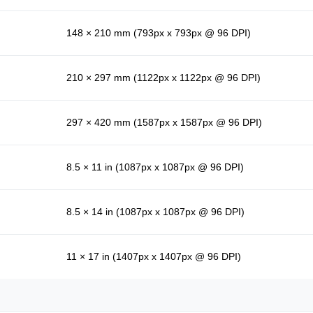
148 × 210 mm (793px x 793px @ 96 DPI)
210 × 297 mm (1122px x 1122px @ 96 DPI)
297 × 420 mm (1587px x 1587px @ 96 DPI)
8.5 × 11 in (1087px x 1087px @ 96 DPI)
8.5 × 14 in (1087px x 1087px @ 96 DPI)
11 × 17 in (1407px x 1407px @ 96 DPI)