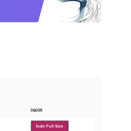
İNDIR
İndir Full Size