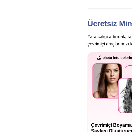
Ücretsiz Mim
Yaratıcılığı artırmak, 
çevrimiçi araçlarımızı 
photo-into-colori
Çevrimiçi Boyama
Sayfası Oluşturuc