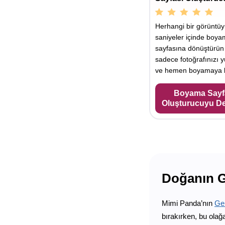
Herhangi bir görüntü
saniyeler içinde boy
sayfasına dönüştürün
sadece fotoğrafınızı y
ve hemen boyamaya b
Boyama Sayf
Oluşturucuyu D
Doğanın G
Mimi Panda’nın
Ge
bırakırken, bu olağ