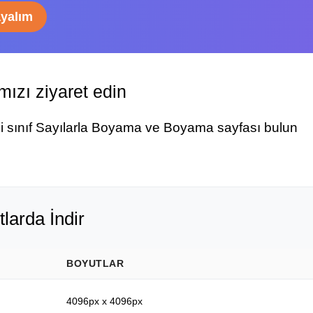
ayalım
ızı ziyaret edin
ci sınıf Sayılarla Boyama ve Boyama sayfası bulun
tlarda İndir
BOYUTLAR
4096px x 4096px