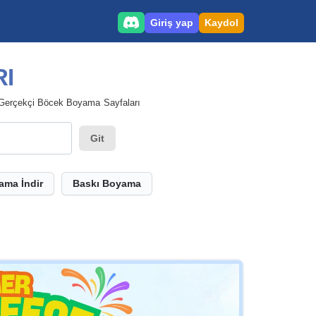
Giriş yap
Kaydol
I
Gerçekçi Böcek Boyama Sayfaları
Git
ama İndir
Baskı Boyama