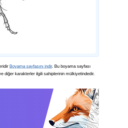
eridir
Boyama sayfasını indir
. Bu boyama sayfası
diğer karakterler ilgili sahiplerinin mülkiyetindedir.