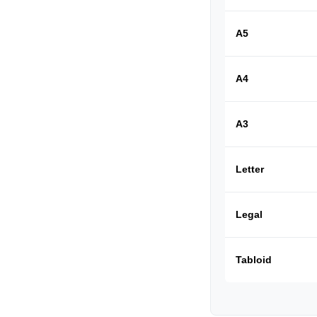
A5
A4
A3
Letter
Legal
Tabloid