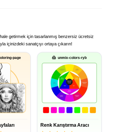
 hale getirmek için tasarlanmış benzersiz ücretsiz
la içinizdeki sanatçıyı ortaya çıkarın!
oloring-page
unmix-colors-ryb
yfaları
Renk Karıştırma Aracı