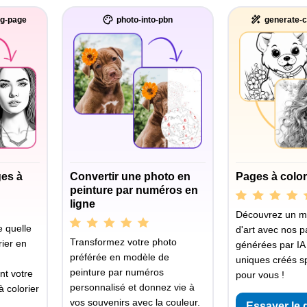
ng-page
photo-into-pbn
generate-c
ges à
Convertir une photo en
Pages à color
peinture par numéros en
ligne
Découvrez un 
 quelle
d'art avec nos p
Transformez votre photo
ier en
générées par IA
préférée en modèle de
uniques créés s
peinture par numéros
nt votre
pour vous !
personnalisé et donnez vie à
 colorier
vos souvenirs avec la couleur.
Essayer le 