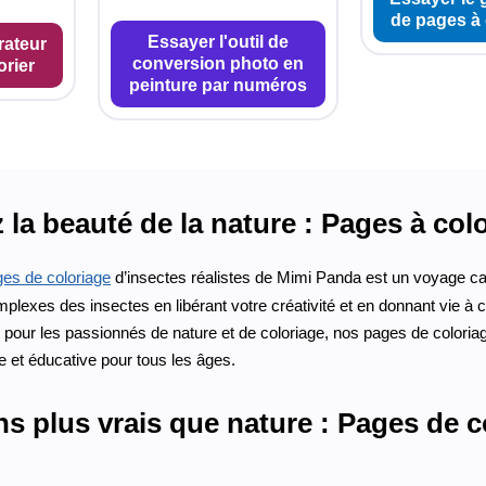
de pages à 
Essayer l'outil de
rateur
conversion photo en
orier
peinture par numéros
la beauté de la nature : Pages à colo
es de coloriage
d’insectes réalistes de Mimi Panda est un voyage ca
mplexes des insectes en libérant votre créativité et en donnant vie 
s pour les passionnés de nature et de coloriage, nos pages de coloriag
 et éducative pour tous les âges.
s plus vrais que nature : Pages de c