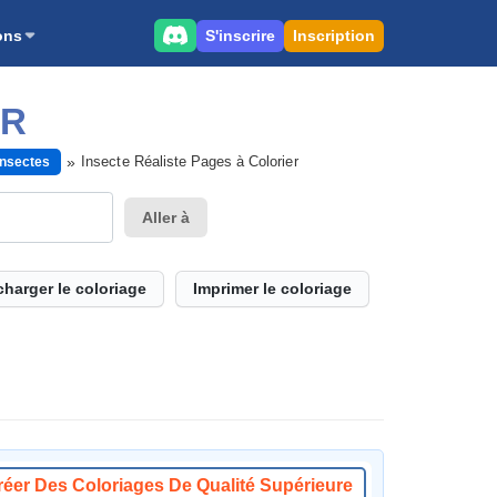
S'inscrire
Inscription
ons
ER
Insecte Réaliste Pages à Colorier
Insectes
Aller à
charger le coloriage
Imprimer le coloriage
réer Des Coloriages De Qualité Supérieure