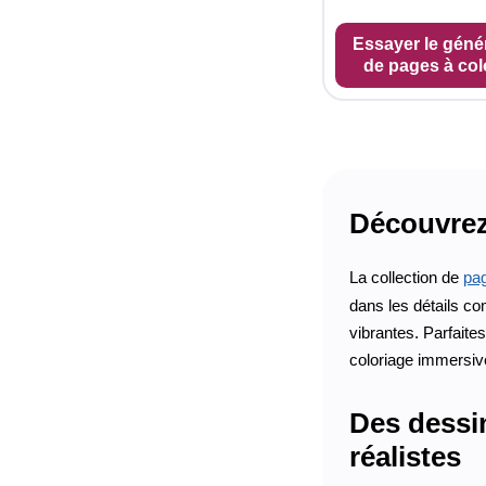
Essayer le géné
de pages à col
Découvrez 
La collection de
pag
dans les détails co
vibrantes. Parfaite
coloriage immersive
Des dessin
réalistes