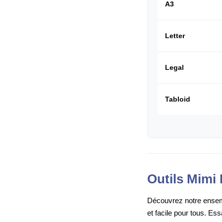
A3
Letter
Legal
Tabloid
Outils Mimi 
Découvrez notre ensembl
et facile pour tous. Es