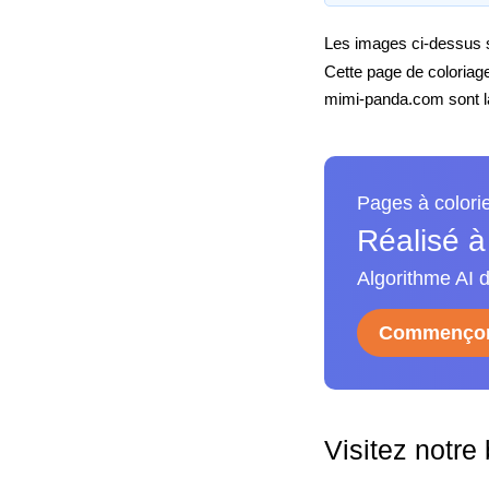
Les images ci-dessus so
Cette page de coloriag
mimi-panda.com sont la 
Pages à colori
Réalisé à
Algorithme AI d
Commençon
Visitez notre