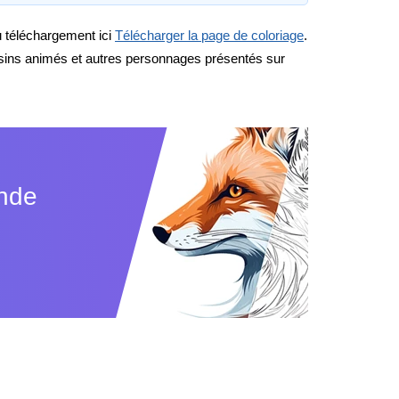
au téléchargement ici
Télécharger la page de coloriage
.
ssins animés et autres personnages présentés sur
ande