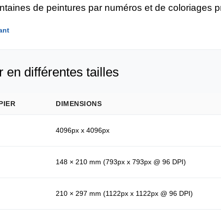
entaines de peintures par numéros et de coloriages 
ant
 en différentes tailles
PIER
DIMENSIONS
4096px x 4096px
148 × 210 mm (793px x 793px @ 96 DPI)
210 × 297 mm (1122px x 1122px @ 96 DPI)