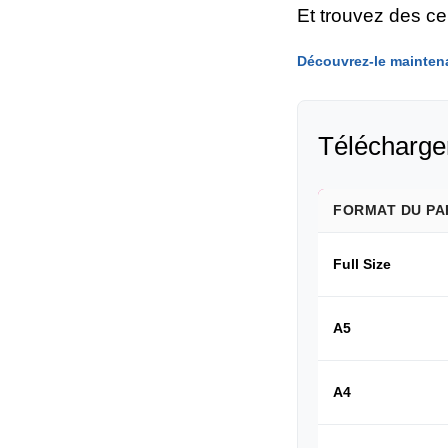
Et trouvez des c
Découvrez-le mainten
Télécharger
FORMAT DU PA
Full Size
A5
A4