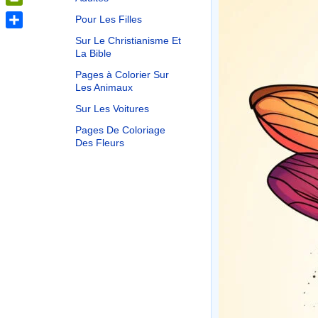
PrintFriendly
Pour Les Filles
Share
Sur Le Christianisme Et
La Bible
Pages à Colorier Sur
Les Animaux
Sur Les Voitures
Pages De Coloriage
Des Fleurs