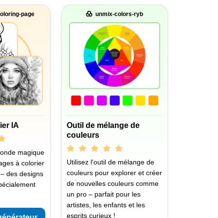
oloring-page
unmix-colors-ryb
ier IA
Outil de mélange de
couleurs
monde magique
Utilisez l'outil de mélange de
ages à colorier
couleurs pour explorer et créer
 – des designs
de nouvelles couleurs comme
pécialement
un pro – parfait pour les
artistes, les enfants et les
esprits curieux !
générateur