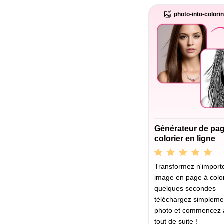
photo-into-colori
Générateur de pa
colorier en ligne
Transformez n'importe
image en page à color
quelques secondes –
téléchargez simpleme
photo et commencez à
tout de suite !