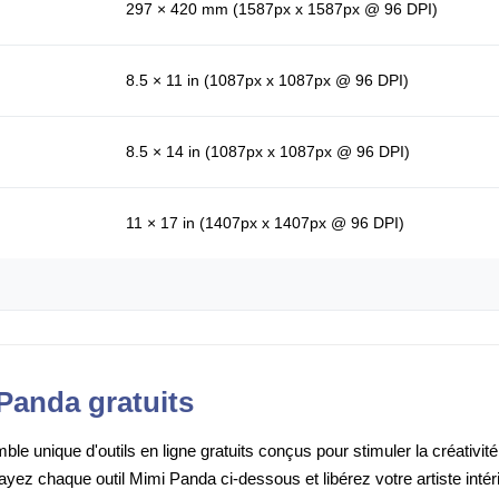
297 × 420 mm (1587px x 1587px @ 96 DPI)
8.5 × 11 in (1087px x 1087px @ 96 DPI)
8.5 × 14 in (1087px x 1087px @ 96 DPI)
11 × 17 in (1407px x 1407px @ 96 DPI)
Panda gratuits
e unique d'outils en ligne gratuits conçus pour stimuler la créativité
sayez chaque outil Mimi Panda ci-dessous et libérez votre artiste intér