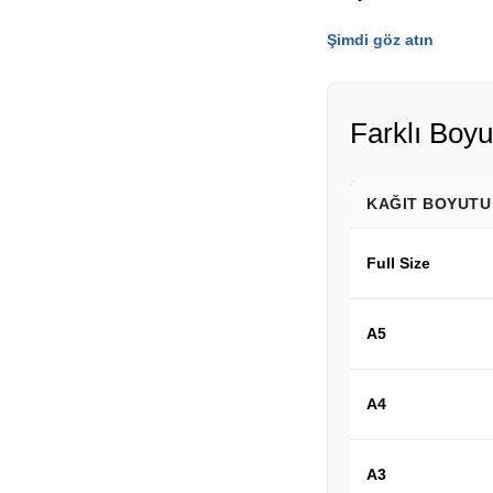
Şimdi göz atın
Farklı Boyu
KAĞIT BOYUTU
Full Size
A5
A4
A3