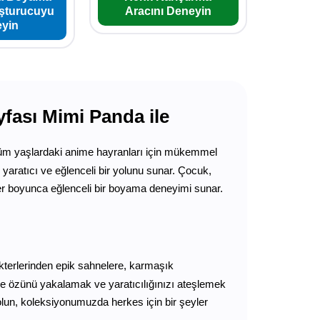
uşturucuyu
Aracını Deneyin
yin
fası Mimi Panda ile
m yaşlardaki anime hayranları için mükemmel
yaratıcı ve eğlenceli bir yolunu sunar. Çocuk,
ler boyunca eğlenceli bir boyama deneyimi sunar.
terlerinden epik sahnelere, karmaşık
me özünü yakalamak ve yaratıcılığınızı ateşlemek
 olun, koleksiyonumuzda herkes için bir şeyler