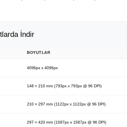
tlarda İndir
BOYUTLAR
4096px x 4096px
148 × 210 mm (793px x 793px @ 96 DPI)
210 × 297 mm (1122px x 1122px @ 96 DPI)
297 × 420 mm (1587px x 1587px @ 96 DPI)