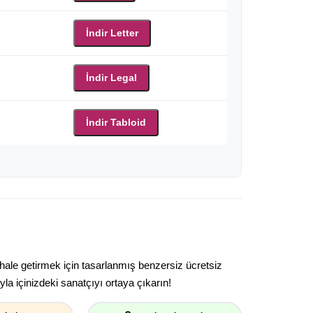
İndir Letter
İndir Legal
İndir Tabloid
 hale getirmek için tasarlanmış benzersiz ücretsiz
la içinizdeki sanatçıyı ortaya çıkarın!