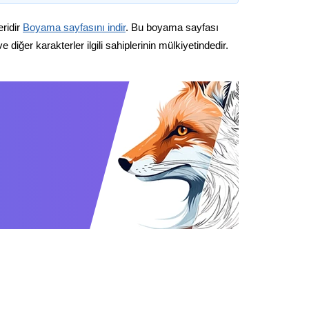
eridir
Boyama sayfasını indir
. Bu boyama sayfası
diğer karakterler ilgili sahiplerinin mülkiyetindedir.