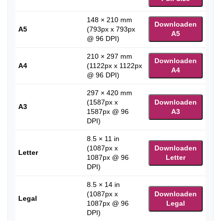
148 × 210 mm
Downloaden
A5
(793px x 793px
A5
@ 96 DPI)
210 × 297 mm
Downloaden
A4
(1122px x 1122px
A4
@ 96 DPI)
297 × 420 mm
(1587px x
Downloaden
A3
1587px @ 96
A3
DPI)
8.5 × 11 in
(1087px x
Downloaden
Letter
1087px @ 96
Letter
DPI)
8.5 × 14 in
(1087px x
Downloaden
Legal
1087px @ 96
Legal
DPI)