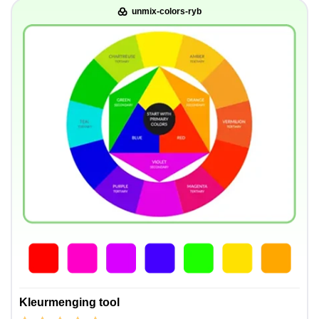
unmix-colors-ryb
Kleurmenging tool