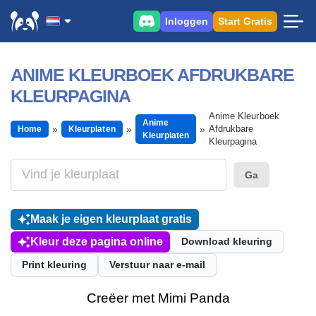
Inloggen
Start Gratis
ANIME KLEURBOEK AFDRUKBARE
KLEURPAGINA
Anime Kleurboek
Anime
Afdrukbare
Home
Kleurplaten
Kleurplaten
Kleurpagina
Ga
Maak je eigen kleurplaat gratis
Kleur deze pagina online
Download kleuring
Print kleuring
Verstuur naar e-mail
Creëer met Mimi Panda