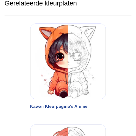
Gerelateerde kleurplaten
Kawaii Kleurpagina's Anime