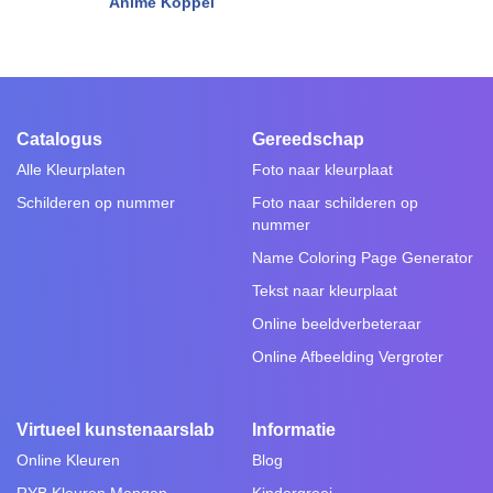
Anime Koppel
Catalogus
Gereedschap
Alle Kleurplaten
Foto naar kleurplaat
Schilderen op nummer
Foto naar schilderen op
nummer
Name Coloring Page Generator
Tekst naar kleurplaat
Online beeldverbeteraar
Online Afbeelding Vergroter
Virtueel kunstenaarslab
Informatie
Online Kleuren
Blog
RYB Kleuren Mengen
Kindergroei