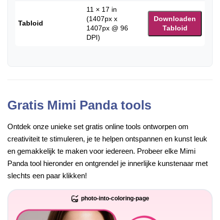
11 × 17 in
(1407px x
Downloaden
Tabloid
1407px @ 96
Tabloid
DPI)
Gratis Mimi Panda tools
Ontdek onze unieke set gratis online tools ontworpen om
creativiteit te stimuleren, je te helpen ontspannen en kunst leuk
en gemakkelijk te maken voor iedereen. Probeer elke Mimi
Panda tool hieronder en ontgrendel je innerlijke kunstenaar met
slechts een paar klikken!
photo-into-coloring-page