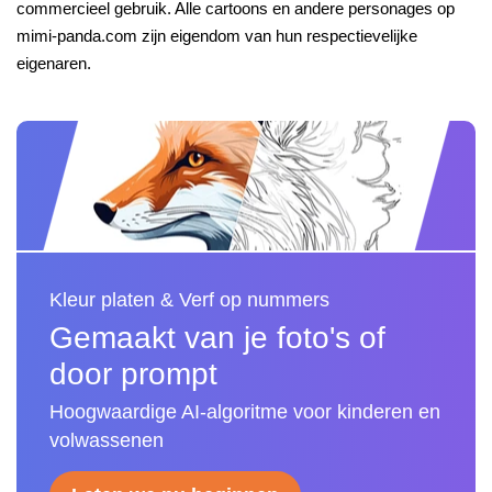
commercieel gebruik. Alle cartoons en andere personages op
mimi-panda.com zijn eigendom van hun respectievelijke
eigenaren.
Kleur platen & Verf op nummers
Gemaakt van je foto's of
door prompt
Hoogwaardige AI-algoritme voor kinderen en
volwassenen