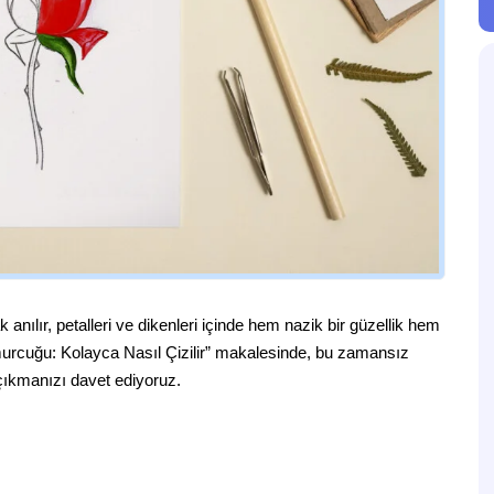
anılır, petalleri ve dikenleri içinde hem nazik bir güzellik hem
omurcuğu: Kolayca Nasıl Çizilir” makalesinde, bu zamansız
çıkmanızı davet ediyoruz.