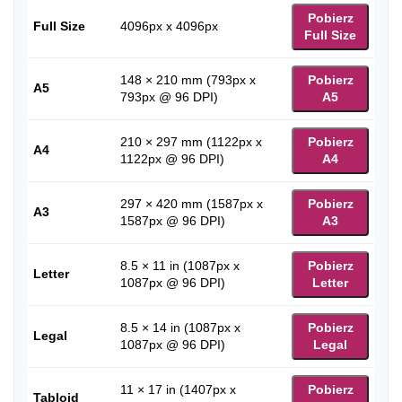
Pobierz
Full Size
4096px x 4096px
Full Size
148 × 210 mm (793px x
Pobierz
A5
793px @ 96 DPI)
A5
210 × 297 mm (1122px x
Pobierz
A4
1122px @ 96 DPI)
A4
297 × 420 mm (1587px x
Pobierz
A3
1587px @ 96 DPI)
A3
8.5 × 11 in (1087px x
Pobierz
Letter
1087px @ 96 DPI)
Letter
8.5 × 14 in (1087px x
Pobierz
Legal
1087px @ 96 DPI)
Legal
11 × 17 in (1407px x
Pobierz
Tabloid