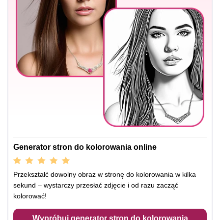
Generator stron do kolorowania online
Przekształć dowolny obraz w stronę do kolorowania w kilka
sekund – wystarczy przesłać zdjęcie i od razu zacząć
kolorować!
Wypróbuj generator stron do kolorowania