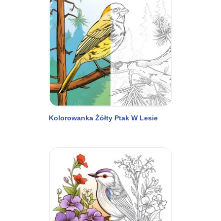
Kolorowanka Żółty Ptak W Lesie