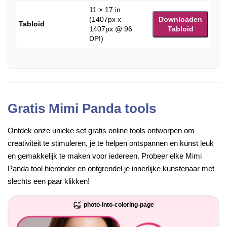
11 × 17 in
(1407px x
Downloaden
Tabloid
1407px @ 96
Tabloid
DPI)
Gratis Mimi Panda tools
Ontdek onze unieke set gratis online tools ontworpen om
creativiteit te stimuleren, je te helpen ontspannen en kunst leuk
en gemakkelijk te maken voor iedereen. Probeer elke Mimi
Panda tool hieronder en ontgrendel je innerlijke kunstenaar met
slechts een paar klikken!
photo-into-coloring-page