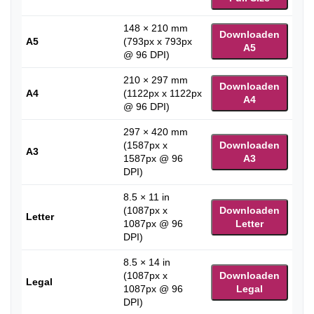
148 × 210 mm
Downloaden
A5
(793px x 793px
A5
@ 96 DPI)
210 × 297 mm
Downloaden
A4
(1122px x 1122px
A4
@ 96 DPI)
297 × 420 mm
(1587px x
Downloaden
A3
1587px @ 96
A3
DPI)
8.5 × 11 in
(1087px x
Downloaden
Letter
1087px @ 96
Letter
DPI)
8.5 × 14 in
(1087px x
Downloaden
Legal
1087px @ 96
Legal
DPI)