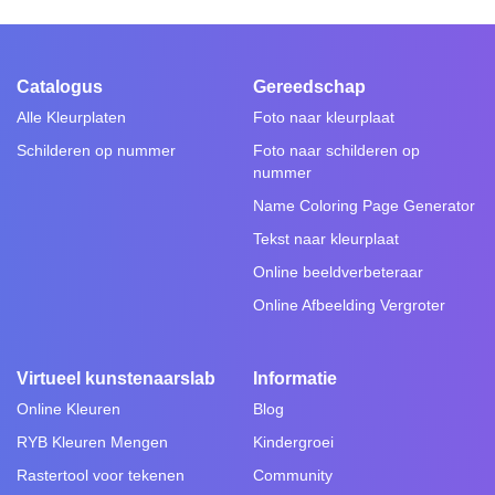
Catalogus
Gereedschap
Alle Kleurplaten
Foto naar kleurplaat
Schilderen op nummer
Foto naar schilderen op
nummer
Name Coloring Page Generator
Tekst naar kleurplaat
Online beeldverbeteraar
Online Afbeelding Vergroter
Virtueel kunstenaarslab
Informatie
Online Kleuren
Blog
RYB Kleuren Mengen
Kindergroei
Rastertool voor tekenen
Community