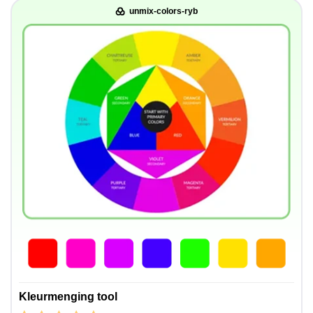
unmix-colors-ryb
Kleurmenging tool