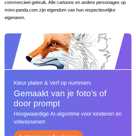
commercieel gebruik. Alle cartoons en andere personages op
mimi-panda.com zijn eigendom van hun respectievelijke
eigenaren.
Kleur platen & Verf op nummers
Gemaakt van je foto's of
door prompt
Hoogwaardige AI-algoritme voor kinderen en
volwassenen