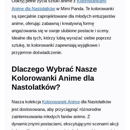
Odkryj pełne życia sztuki anime z
Kolorowankami
Anime dla Nastolatków
w Mimi Panda. Te kolorowanki
są specjalnie zaprojektowane dla młodych entuzjastów
anime, oferując zabawną i kreatywną formę
angażowania się w swoje ulubione postacie i sceny.
Idealne dla tych, którzy lubią wyrażać siebie poprzez
sztukę, te kolorowanki zapewniają wyjątkowe i
przyjemne doświadczenie.
Dlaczego Wybrać Nasze
Kolorowanki Anime dla
Nastolatków?
Nasza kolekcja
Kolorowanek Anime
dla Nastolatków
jest dostosowana, aby przyciągnąć różnorodne
zainteresowania młodych fanów anime. Z
dynamicznymi postaciami, ekscytującymi scenami akcji