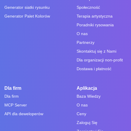
Generator siatki rysunku
Społeczność
Generator Palet Kolorów
Terapia artystyczna
Poradniki rysowania
O nas
Partnerzy
Skontaktuj się z Nami
Dla organizacji non-profit
Dostawa i płatność
Dla firm
Aplikacja
Dla firm
Baza Wiedzy
MCP Server
O nas
API dla deweloperów
Ceny
Zaloguj Się