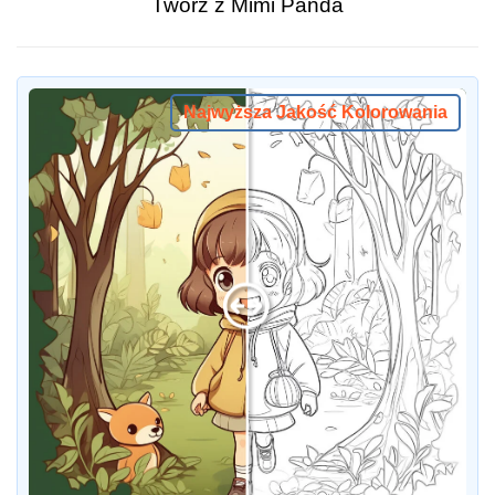
Twórz z Mimi Panda
Najwyższa Jakość Kolorowania