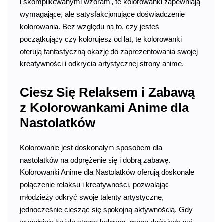
i skomplikowanymi wzorami, te kolorowanki zapewniają
wymagające, ale satysfakcjonujące doświadczenie
kolorowania. Bez względu na to, czy jesteś
początkujący czy kolorujesz od lat, te kolorowanki
oferują fantastyczną okazję do zaprezentowania swojej
kreatywności i odkrycia artystycznej strony anime.
Ciesz Się Relaksem i Zabawą
z Kolorowankami Anime dla
Nastolatków
Kolorowanie jest doskonałym sposobem dla
nastolatków na odprężenie się i dobrą zabawę.
Kolorowanki Anime dla Nastolatków oferują doskonałe
połączenie relaksu i kreatywności, pozwalając
młodzieży odkryć swoje talenty artystyczne,
jednocześnie ciesząc się spokojną aktywnością. Gdy
wypełniają każdą stronę kolorem, mogą doświadczyć