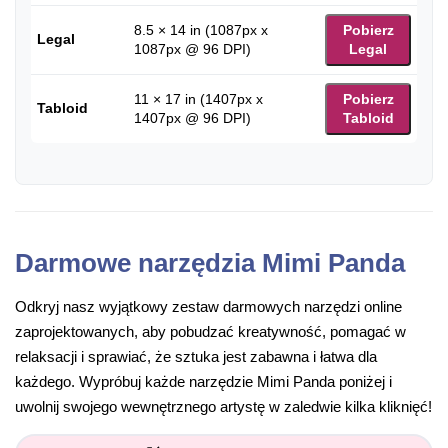
8.5 × 14 in (1087px x
Pobierz
Legal
1087px @ 96 DPI)
Legal
11 × 17 in (1407px x
Pobierz
Tabloid
1407px @ 96 DPI)
Tabloid
Darmowe narzędzia Mimi Panda
Odkryj nasz wyjątkowy zestaw darmowych narzędzi online
zaprojektowanych, aby pobudzać kreatywność, pomagać w
relaksacji i sprawiać, że sztuka jest zabawna i łatwa dla
każdego. Wypróbuj każde narzędzie Mimi Panda poniżej i
uwolnij swojego wewnętrznego artystę w zaledwie kilka kliknięć!