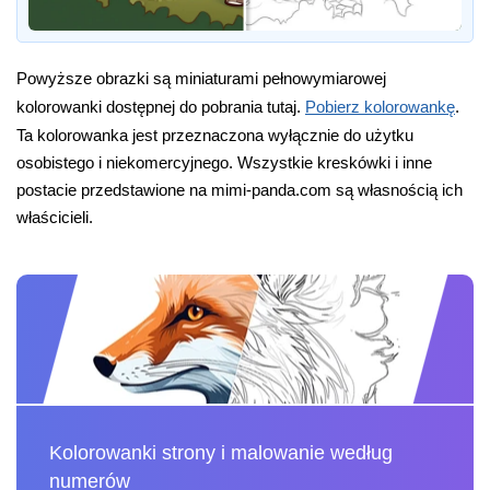
Powyższe obrazki są miniaturami pełnowymiarowej
kolorowanki dostępnej do pobrania tutaj.
Pobierz kolorowankę
.
Ta kolorowanka jest przeznaczona wyłącznie do użytku
osobistego i niekomercyjnego. Wszystkie kreskówki i inne
postacie przedstawione na mimi-panda.com są własnością ich
właścicieli.
Kolorowanki strony i malowanie według
numerów