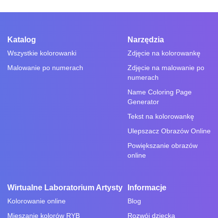
Katalog
Narzędzia
Wszystkie kolorowanki
Zdjęcie na kolorowankę
Malowanie po numerach
Zdjęcie na malowanie po
numerach
Name Coloring Page
Generator
Tekst na kolorowankę
Ulepszacz Obrazów Online
Powiększanie obrazów
online
Wirtualne Laboratorium Artysty
Informacje
Kolorowanie online
Blog
Mieszanie kolorów RYB
Rozwój dziecka