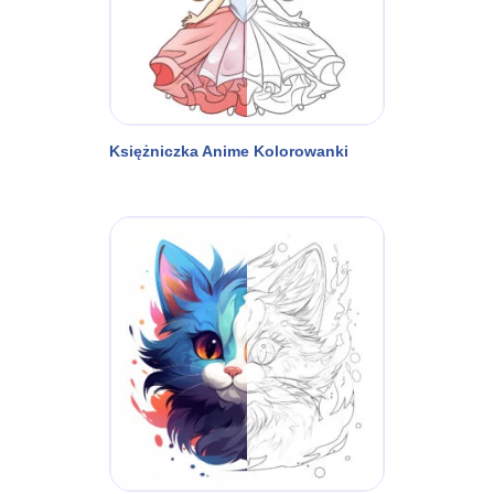
Księżniczka Anime Kolorowanki