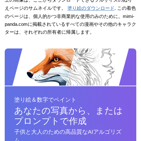
えページのサムネイルです。
塗り絵のダウンロード
. この着色
のページは、個人的かつ非商業的な使用のみのために。mimi-
panda.comに掲載されているすべての漫画やその他のキャラク
ターは、それぞれの所有者に帰属します。
塗り絵＆数字でペイント
あなたの写真から、または
プロンプトで作成
子供と大人のための高品質なAIアルゴリズ
ム