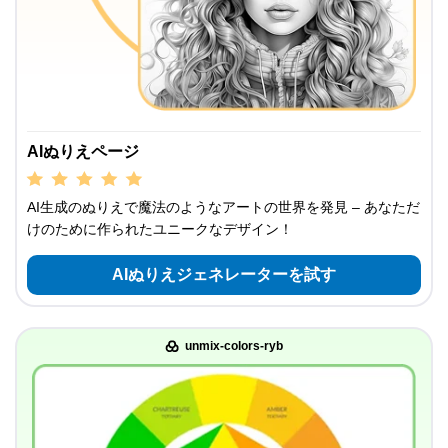
AIぬりえページ
AI生成のぬりえで魔法のようなアートの世界を発見 – あなただ
けのために作られたユニークなデザイン！
AIぬりえジェネレーターを試す
unmix-colors-ryb