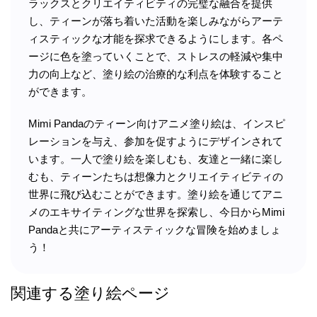
ラックスとクリエイティビティの完璧な融合を提供
し、ティーンが落ち着いた活動を楽しみながらアーテ
ィスティックな才能を探求できるようにします。各ペ
ージに色を塗っていくことで、ストレスの軽減や集中
力の向上など、塗り絵の治療的な利点を体験すること
ができます。
Mimi Pandaのティーン向けアニメ塗り絵は、インスピ
レーションを与え、参加を促すようにデザインされて
います。一人で塗り絵を楽しむも、友達と一緒に楽し
むも、ティーンたちは想像力とクリエイティビティの
世界に飛び込むことができます。塗り絵を通じてアニ
メのエキサイティングな世界を探索し、今日からMimi
Pandaと共にアーティスティックな冒険を始めましょ
う！
関連する塗り絵ページ