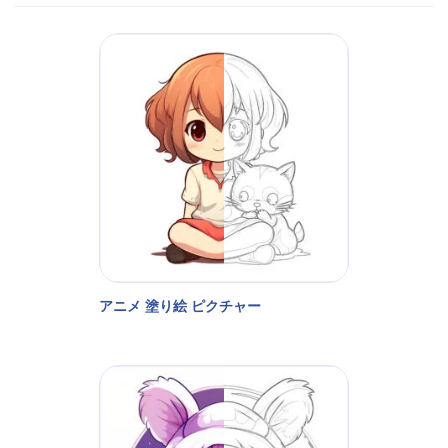
アニメ 塗り絵 ピクチャー