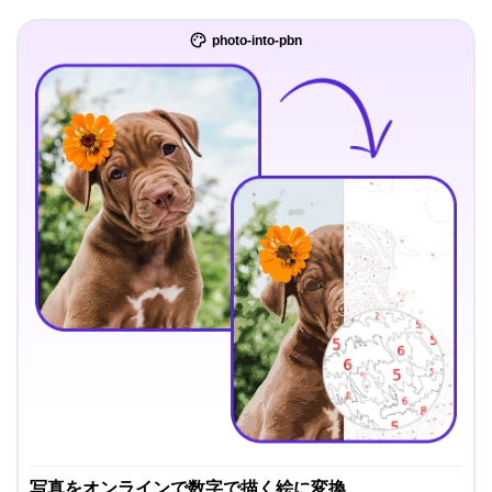
photo-into-pbn
写真をオンラインで数字で描く絵に変換