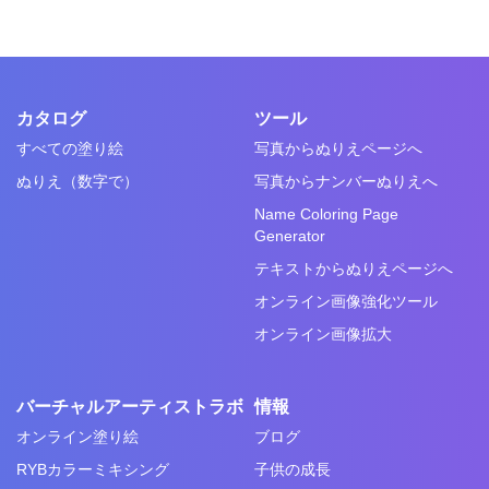
カタログ
ツール
すべての塗り絵
写真からぬりえページへ
ぬりえ（数字で）
写真からナンバーぬりえへ
Name Coloring Page
Generator
テキストからぬりえページへ
オンライン画像強化ツール
オンライン画像拡大
バーチャルアーティストラボ
情報
オンライン塗り絵
ブログ
RYBカラーミキシング
子供の成長