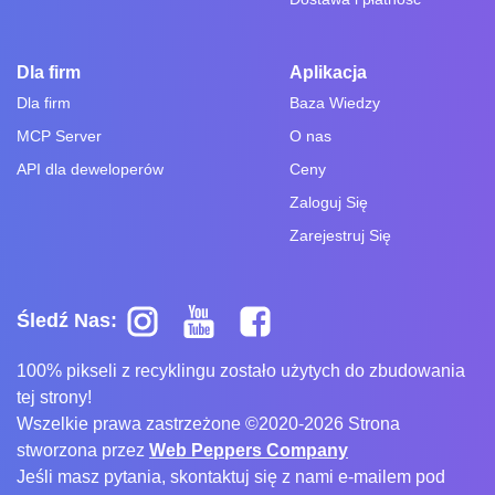
Dla firm
Aplikacja
Dla firm
Baza Wiedzy
MCP Server
O nas
API dla deweloperów
Ceny
Zaloguj Się
Zarejestruj Się
Śledź Nas:
100% pikseli z recyklingu zostało użytych do zbudowania
tej strony!
Wszelkie prawa zastrzeżone ©2020-2026 Strona
stworzona przez
Web Peppers Company
Jeśli masz pytania, skontaktuj się z nami e-mailem pod