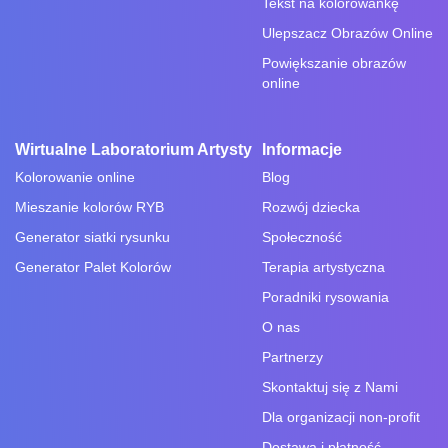
Tekst na kolorowankę
Ulepszacz Obrazów Online
Powiększanie obrazów
online
Wirtualne Laboratorium Artysty
Informacje
Kolorowanie online
Blog
Mieszanie kolorów RYB
Rozwój dziecka
Generator siatki rysunku
Społeczność
Generator Palet Kolorów
Terapia artystyczna
Poradniki rysowania
O nas
Partnerzy
Skontaktuj się z Nami
Dla organizacji non-profit
Dostawa i płatność