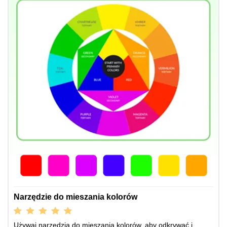
Narzędzie do mieszania kolorów
Używaj narzędzia do mieszania kolorów, aby odkrywać i