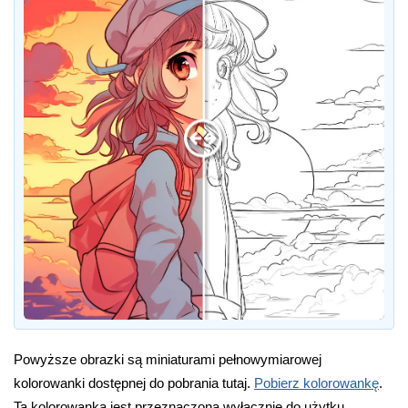
Powyższe obrazki są miniaturami pełnowymiarowej
kolorowanki dostępnej do pobrania tutaj.
Pobierz kolorowankę
.
Ta kolorowanka jest przeznaczona wyłącznie do użytku