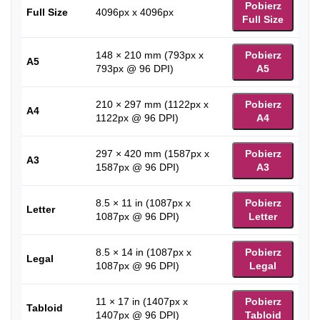
Pobierz
Full Size
4096px x 4096px
Full Size
148 × 210 mm (793px x
Pobierz
A5
793px @ 96 DPI)
A5
210 × 297 mm (1122px x
Pobierz
A4
1122px @ 96 DPI)
A4
297 × 420 mm (1587px x
Pobierz
A3
1587px @ 96 DPI)
A3
8.5 × 11 in (1087px x
Pobierz
Letter
1087px @ 96 DPI)
Letter
8.5 × 14 in (1087px x
Pobierz
Legal
1087px @ 96 DPI)
Legal
11 × 17 in (1407px x
Pobierz
Tabloid
1407px @ 96 DPI)
Tabloid