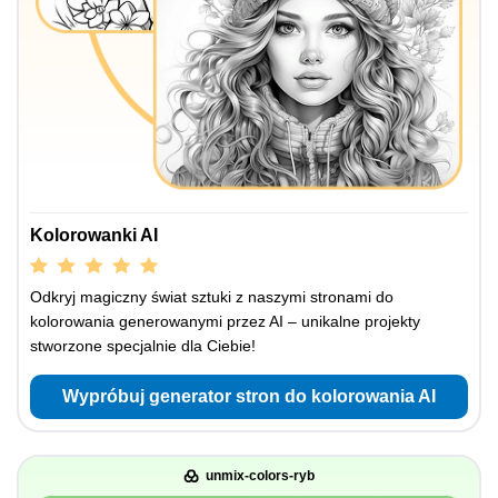
Kolorowanki AI
Odkryj magiczny świat sztuki z naszymi stronami do
kolorowania generowanymi przez AI – unikalne projekty
stworzone specjalnie dla Ciebie!
Wypróbuj generator stron do kolorowania AI
unmix-colors-ryb