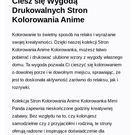
Ciesz się Wygodą
Drukowalnych Stron
Kolorowania Anime
Kolorowanie to świetny sposób na relaks i wyrażanie
swojej kreatywności. Dzięki naszej kolekcji Stron
Kolorowania Anime Kolorowanka, możesz łatwo
pobierać i drukować ulubione wzory z wygody własnego
domu. Ta wygoda pozwala Ci cieszyć się kolorowaniem
o dowolnej porze i w dowolnym miejscu, sprawiając, że
jest to doskonała aktywność zarówno do relaksu, jak i
rozrywki.
Kolekcja Stron Kolorowania Anime Kolorowanka Mimi
Panda zapewnia nieskończone godziny kreatywnej
zabawy. Bez względu na to, czy kolorujesz
samodzielnie czy z przyjaciółmi i rodziną, te strony
oferują radosne i inspirujące doświadczenie dla