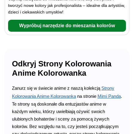
tworzyć nowe kolory jak profesjonalista – idealne dla artystów,
dzieci i ciekawskich umysłów!
Wypróbuj narzędzie do mieszania kolorów
Odkryj Strony Kolorowania
Anime Kolorowanka
Zanurz się w świecie anime z naszą kolekcją
Strony
Kolorowania Anime Kolorowanka
na stronie
Mimi Panda
.
Te strony są doskonałe dla entuzjastów anime w
każdym wieku, którzy uwielbiają ożywić swoich
ulubionych bohaterów i sceny za pomocą żywych
kolorów. Bez względu na to, czy jesteś początkującym
czy doświadczonym artystą, nasze strony kolorowania