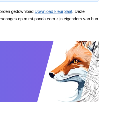
 worden gedownload
Download kleurplaat
. Deze
e personages op mimi-panda.com zijn eigendom van hun