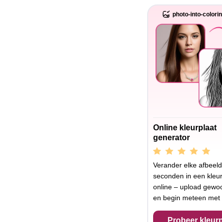
photo-into-colori
Online kleurplaat
generator
Verander elke afbeeld
seconden in een kleur
online – upload gewoo
en begin meteen met 
Probeer kleurp