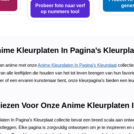
Probeer foto naar verf
gener
op nummers tool
ime Kleurplaten In Pagina’s Kleurpla
van anime met onze
Anime Kleurplaten In Pagina’s Kleurplaat
collectie
an alle leeftijden die houden van het tot leven brengen van hun favo
ner of een ervaren kunstenaar bent, onze kleurpagina’s bieden een l
ezen Voor Onze Anime Kleurplaten I
aten In Pagina’s Kleurplaat collectie bevat een breed scala aan ontw
stleggen. Elke pagina is zorgvuldig ontworpen om je te inspireren en ui