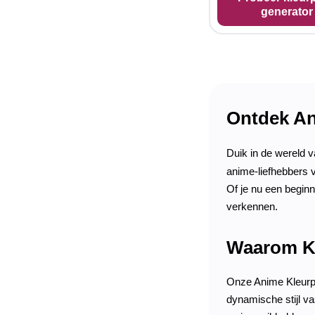
generator
Ontdek An
Duik in de wereld 
anime-liefhebbers v
Of je nu een begin
verkennen.
Waarom Ki
Onze Anime Kleurpl
dynamische stijl va