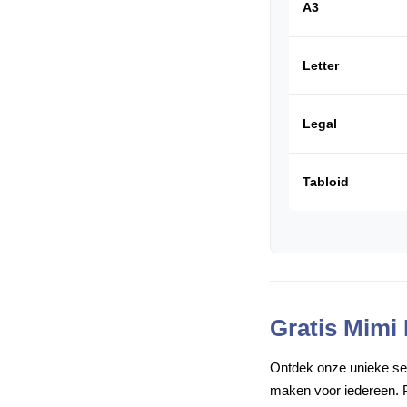
A3
Letter
Legal
Tabloid
Gratis Mimi
Ontdek onze unieke set 
maken voor iedereen. P