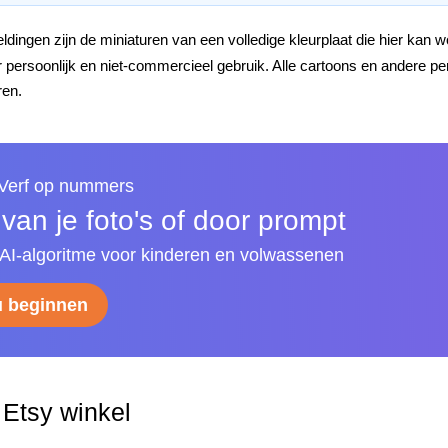
dingen zijn de miniaturen van een volledige kleurplaat die hier kan
oor persoonlijk en niet-commercieel gebruik. Alle cartoons en ander
ren.
 Verf op nummers
an je foto's of door prompt
I-algoritme voor kinderen en volwassenen
u beginnen
Etsy winkel