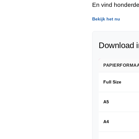
En vind honderde
Bekijk het nu
Download i
PAPIERFORMA
Full Size
A5
A4