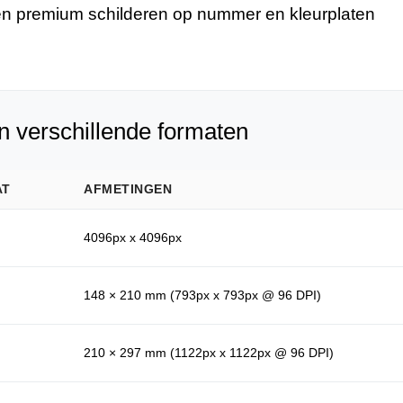
n premium schilderen op nummer en kleurplaten
n verschillende formaten
AT
AFMETINGEN
4096px x 4096px
148 × 210 mm (793px x 793px @ 96 DPI)
210 × 297 mm (1122px x 1122px @ 96 DPI)