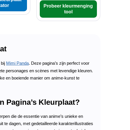
ator
Probeer kleurmenging
tool
at
 bij
Mimi Panda
. Deze pagina’s zijn perfect voor
riete personages en scènes met levendige kleuren.
euke en boeiende manier om anime-kunst te
n Pagina’s Kleurplaat?
erpen die de essentie van anime’s unieke en
t te dagen, met gedetailleerde karakterillustraties