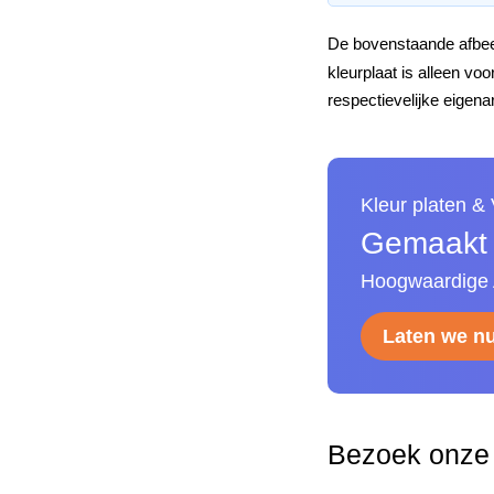
De bovenstaande afbeel
kleurplaat is alleen v
respectievelijke eigena
Kleur platen &
Gemaakt v
Hoogwaardige A
Laten we n
Bezoek onze 