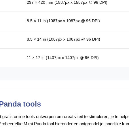
297 × 420 mm (1587px x 1587px @ 96 DPI)
8.5 × 11 in (1087px x 1087px @ 96 DPI)
8.5 × 14 in (1087px x 1087px @ 96 DPI)
11 × 17 in (1407px x 1407px @ 96 DPI)
 Panda tools
gratis online tools ontworpen om creativiteit te stimuleren, je te he
robeer elke Mimi Panda tool hieronder en ontgrendel je innerlijke ku