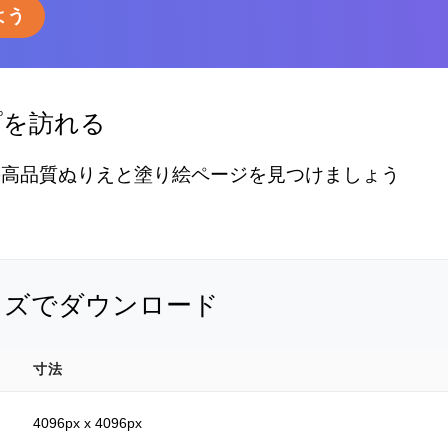
よう
プを訪れる
の高品質ぬりえと塗り絵ページを見つけましょう
イズでダウンロード
寸法
4096px x 4096px