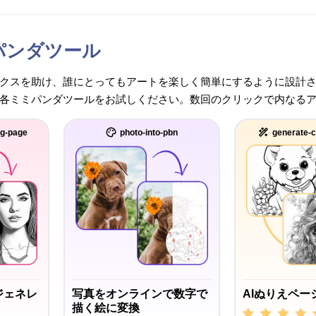
パンダツール
クスを助け、誰にとってもアートを楽しく簡単にするように設計
各ミミパンダツールをお試しください。数回のクリックで内なる
ng-page
photo-into-pbn
generate-c
ジェネレ
写真をオンラインで数字で
AIぬりえペー
描く絵に変換