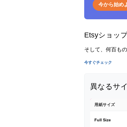
今から始め
Etsyショッ
そして、何百も
今すぐチェック
異なるサ
用紙サイズ
Full Size