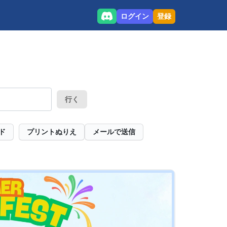
ログイン
登録
行く
ド
プリントぬりえ
メールで送信