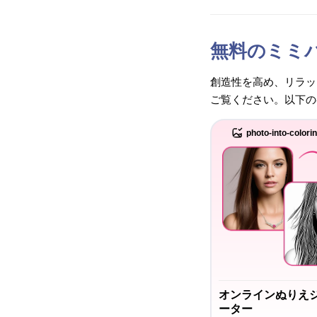
無料のミミ
創造性を高め、リラッ
ご覧ください。以下の
photo-into-colori
オンラインぬりえ
ーター