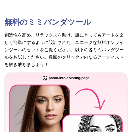
無料のミミパンダツール
創造性を高め、リラックスを助け、誰にとってもアートを楽
しく簡単にするように設計された、ユニークな無料オンライ
ンツールのセットをご覧ください。以下の各ミミパンダツー
ルをお試しください。数回のクリックで内なるアーティスト
を解き放ちましょう！
photo-into-coloring-page