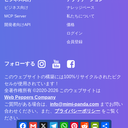
ビジネス向け
ナレッジベース
MCP Server
私たちについて
開発者向けAPI
価格
ログイン
会員登録
フォローする
このウェブサイトの構築には100%リサイクルされたピク
セルが使用されています！
全著作権所有 ©2020-2026 このウェブサイトは
Web Peppers Company
ご質問がある場合は、
info@mimi-panda.com
までお問い
合わせください。また、
プライバシーポリシー
をご覧く
ださい。
Facebook
Gmail
X
Telegram
WhatsApp
Pinterest
Reddit
PrintFriendly
Share