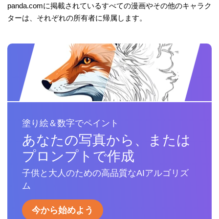
panda.comに掲載されているすべての漫画やその他のキャラク
ターは、それぞれの所有者に帰属します。
塗り絵＆数字でペイント
あなたの写真から、または
プロンプトで作成
子供と大人のための高品質なAIアルゴリズ
ム
今から始めよう