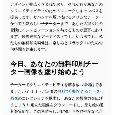
デザインが幅広く含まれており、それぞれがあなたの
クリエイティビティのためのユニークなキャンバスを
提供します。サバンナを駆け抜けるスリムなチーター
から遊ぶ愛らしい子チーターまで、あなたの塗り絵の
冒険にインスピレーションを与えるものが豊富にあり
ます。経験豊富なアーティストでも、初心者でも、私
たちの無料印刷画像は、楽しみとリラックスのための
何時間も約束します。
今日、あなたの無料印刷チー
ター画像を塗り始めよう
チーターでクリエイティビティを解き放つ準備はでき
ましたか？ ミミ・パンダの
無料で印刷できるチーター
画像
のコレクションを探求し、あなたの想像力を広げ
ましょう！ 選んだ画像をダウンロードし、塗り絵の道
具を集めて、この素晴らしい動物たちを鮮やかな色合