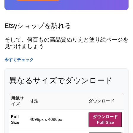
Etsyショップを訪れる
そして、何百もの高品質ぬりえと塗り絵ページを
見つけましょう
今すぐチェック
異なるサイズでダウンロード
用紙サ
寸法
ダウンロード
イズ
Full
ダウンロード
4096px x 4096px
Size
Full Size