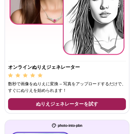
オンラインぬりえジェネレーター
数秒で画像をぬりえに変換 – 写真をアップロードするだけで、
すぐにぬりえを始められます！
ぬりえジェネレーターを試す
photo-into-pbn