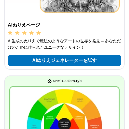
AIぬりえページ
AI生成のぬりえで魔法のようなアートの世界を発見 – あなただ
けのために作られたユニークなデザイン！
AIぬりえジェネレーターを試す
unmix-colors-ryb