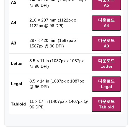
A5
@ 96 DPI)
A5
210 × 297 mm (1122px x
다운로드
A4
1122px @ 96 DPI)
A4
297 × 420 mm (1587px x
다운로드
A3
1587px @ 96 DPI)
A3
8.5 × 11 in (1087px x 1087px
다운로드
Letter
@ 96 DPI)
Letter
8.5 × 14 in (1087px x 1087px
다운로드
Legal
@ 96 DPI)
Legal
11 × 17 in (1407px x 1407px @
다운로드
Tabloid
96 DPI)
Tabloid