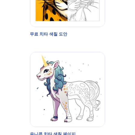
무료 치타 색칠 도안
유니콘 치타 색칠 페이지