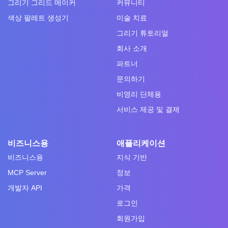
그리기 그리드 메이커
커뮤니티
색상 팔레트 생성기
미술 치료
그리기 튜토리얼
회사 소개
파트너
문의하기
비영리 단체용
서비스 제공 및 결제
비즈니스용
애플리케이션
비즈니스용
지식 기반
MCP Server
정보
개발자 API
가격
로그인
회원가입