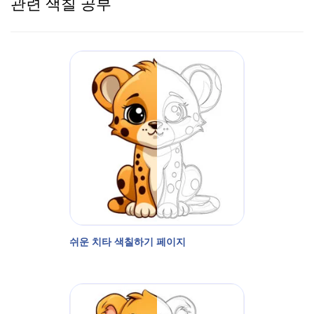
관련 색칠 공부
쉬운 치타 색칠하기 페이지