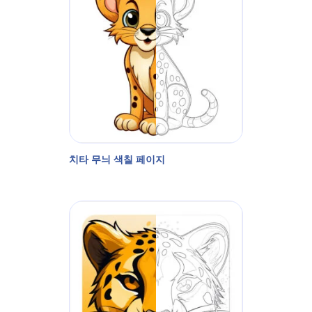
치타 무늬 색칠 페이지