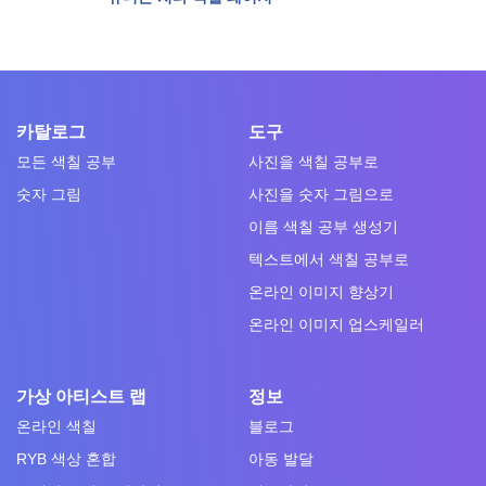
카탈로그
도구
모든 색칠 공부
사진을 색칠 공부로
숫자 그림
사진을 숫자 그림으로
이름 색칠 공부 생성기
텍스트에서 색칠 공부로
온라인 이미지 향상기
온라인 이미지 업스케일러
가상 아티스트 랩
정보
온라인 색칠
블로그
RYB 색상 혼합
아동 발달