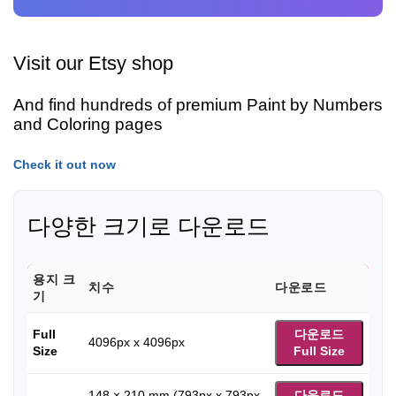
Visit our Etsy shop
And find hundreds of premium Paint by Numbers
and Coloring pages
Check it out now
다양한 크기로 다운로드
용지 크
치수
다운로드
기
Full
다운로드
4096px x 4096px
Size
Full Size
148 × 210 mm (793px x 793px
다운로드