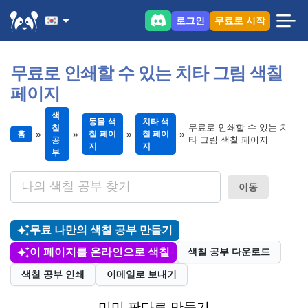
로그인
무료로 시작
무료로 인쇄할 수 있는 치타 그림 색칠
페이지
색
동물 색
치타 색
무료로 인쇄할 수 있는 치
칠
홈
칠 페이
칠 페이
타 그림 색칠 페이지
공
지
지
부
이동
무료 나만의 색칠 공부 만들기
이 페이지를 온라인으로 색칠
색칠 공부 다운로드
색칠 공부 인쇄
이메일로 보내기
미미 판다로 만들기