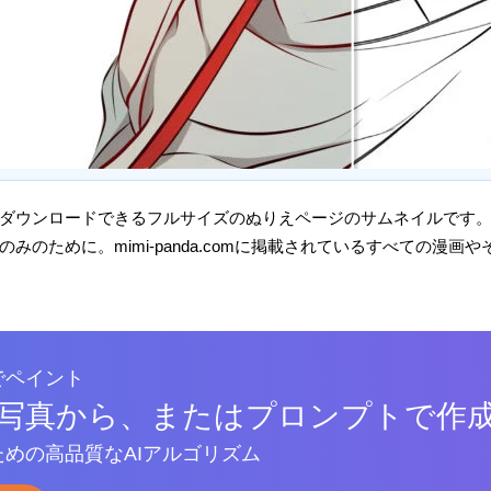
ダウンロードできるフルサイズのぬりえページのサムネイルです
みのために。mimi-panda.comに掲載されているすべての漫
でペイント
写真から、またはプロンプトで作
めの高品質なAIアルゴリズム