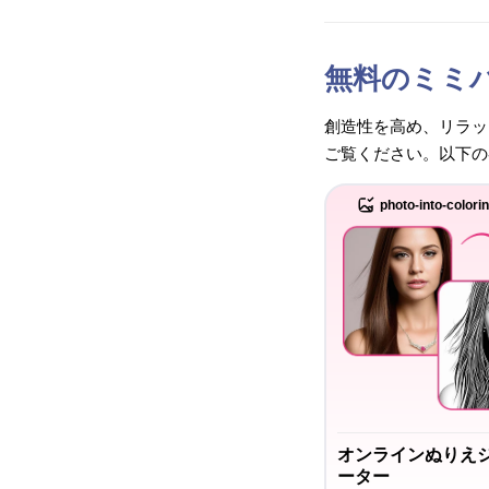
無料のミミ
創造性を高め、リラッ
ご覧ください。以下の
photo-into-colori
オンラインぬりえ
ーター