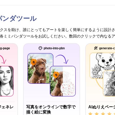
パンダツール
クスを助け、誰にとってもアートを楽しく簡単にするように設計
各ミミパンダツールをお試しください。数回のクリックで内なる
ng-page
photo-into-pbn
generate-c
ジェネレ
写真をオンラインで数字で
AIぬりえペー
描く絵に変換