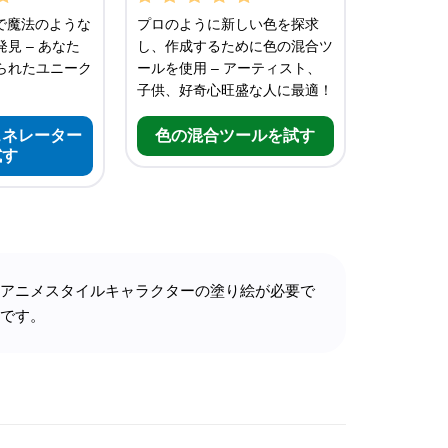
で魔法のような
プロのように新しい色を探求
見 – あなた
し、作成するために色の混合ツ
られたユニーク
ールを使用 – アーティスト、
子供、好奇心旺盛な人に最適！
ェネレーター
色の混合ツールを試す
試す
のアニメスタイルキャラクターの塗り絵が必要で
法です。