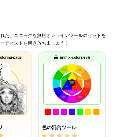
された、ユニークな無料オンラインツールのセットを
アーティストを解き放ちましょう！
oloring-page
unmix-colors-ryb
ジ
色の混合ツール