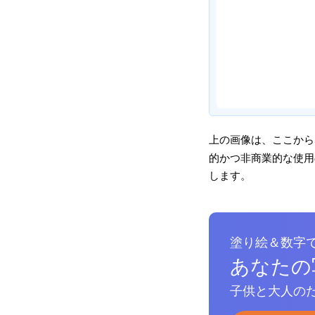
上の画像は、ここから
的かつ非商業的な使用の
します。
塗り絵＆数字
あなたの
子供と大人のた