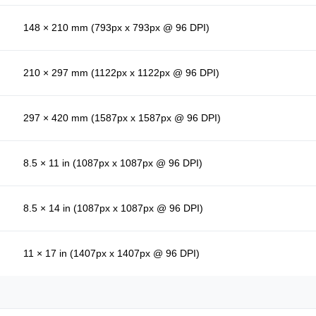
148 × 210 mm (793px x 793px @ 96 DPI)
210 × 297 mm (1122px x 1122px @ 96 DPI)
297 × 420 mm (1587px x 1587px @ 96 DPI)
8.5 × 11 in (1087px x 1087px @ 96 DPI)
8.5 × 14 in (1087px x 1087px @ 96 DPI)
11 × 17 in (1407px x 1407px @ 96 DPI)