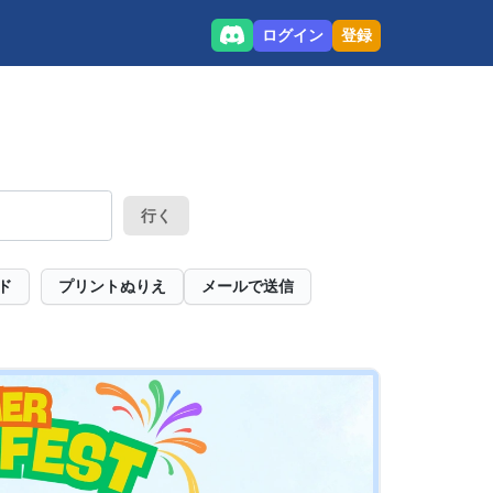
ログイン
登録
行く
ド
プリントぬりえ
メールで送信