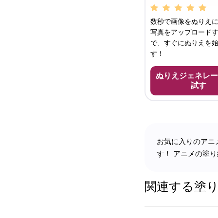
数秒で画像をぬりえに
写真をアップロード
で、すぐにぬりえを
す！
ぬりえジェネレー
試す
お気に入りのアニ
す！ アニメの塗
関連する塗