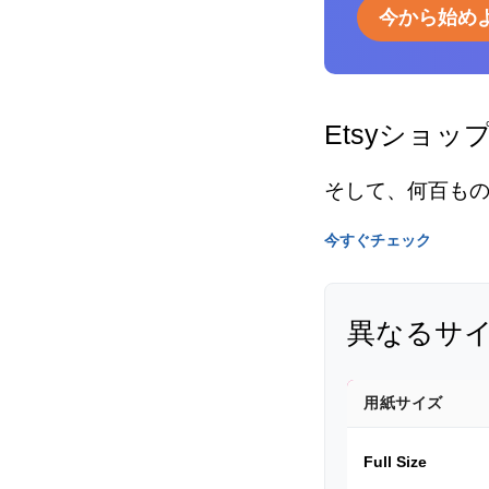
今から始め
Etsyショッ
そして、何百も
今すぐチェック
異なるサ
用紙サイズ
Full Size