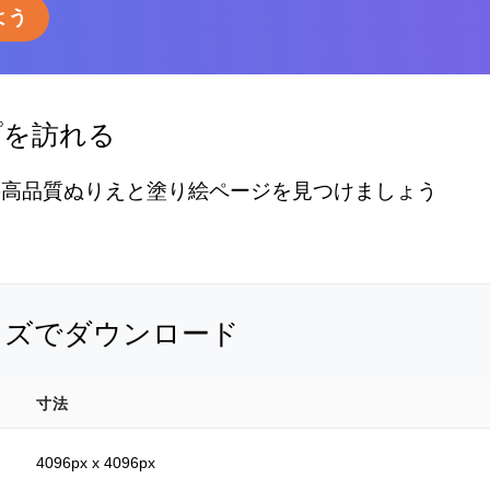
よう
プを訪れる
の高品質ぬりえと塗り絵ページを見つけましょう
イズでダウンロード
寸法
4096px x 4096px