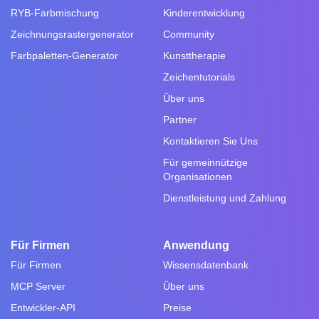
RYB-Farbmischung
Kinderentwicklung
Zeichnungsrastergenerator
Community
Farbpaletten-Generator
Kunsttherapie
Zeichentutorials
Über uns
Partner
Kontaktieren Sie Uns
Für gemeinnützige
Organisationen
Dienstleistung und Zahlung
Für Firmen
Anwendung
Für Firmen
Wissensdatenbank
MCP Server
Über uns
Entwickler-API
Preise