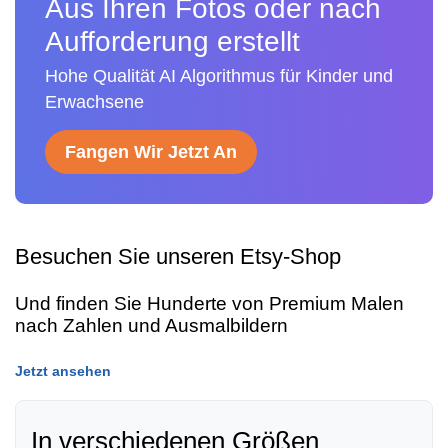
Aus Ihren Fotos oder nach
Aufforderung erstellt
Hohe Qualität AI Algorithmus für Kinder und
Erwachsene
Fangen Wir Jetzt An
Besuchen Sie unseren Etsy-Shop
Und finden Sie Hunderte von Premium Malen
nach Zahlen und Ausmalbildern
Jetzt ansehen
In verschiedenen Größen