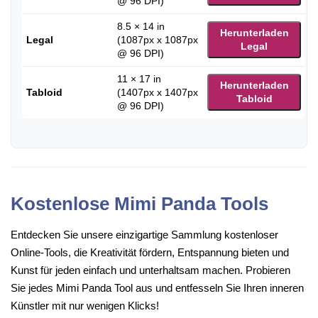
@ 96 DPI)
8.5 × 14 in
Herunterladen
Legal
(1087px x 1087px
Legal
@ 96 DPI)
11 × 17 in
Herunterladen
Tabloid
(1407px x 1407px
Tabloid
@ 96 DPI)
Kostenlose Mimi Panda Tools
Entdecken Sie unsere einzigartige Sammlung kostenloser
Online-Tools, die Kreativität fördern, Entspannung bieten und
Kunst für jeden einfach und unterhaltsam machen. Probieren
Sie jedes Mimi Panda Tool aus und entfesseln Sie Ihren inneren
Künstler mit nur wenigen Klicks!