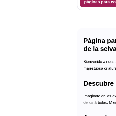
páginas para co
Página par
de la selv
Bienvenido a nues
majestuosa criatura
Descubre l
Imagínate en las e
de los árboles. Mie