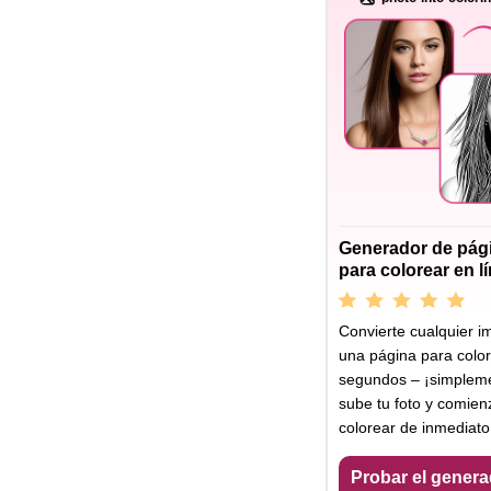
Generador de pág
para colorear en l
Convierte cualquier 
una página para colo
segundos – ¡simplem
sube tu foto y comien
colorear de inmediato
Probar el genera