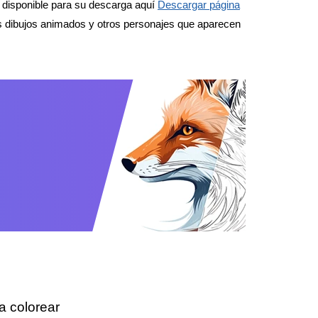
 disponible para su descarga aquí
Descargar página
os dibujos animados y otros personajes que aparecen
a colorear