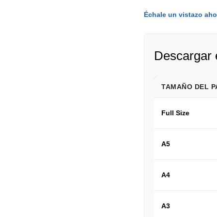
Échale un vistazo aho
Descargar 
TAMAÑO DEL P
Full Size
A5
A4
A3