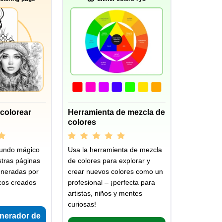
colorear
Herramienta de mezcla de
colores
undo mágico
Usa la herramienta de mezcla
stras páginas
de colores para explorar y
eneradas por
crear nuevos colores como un
icos creados
profesional – ¡perfecta para
artistas, niños y mentes
curiosas!
enerador de