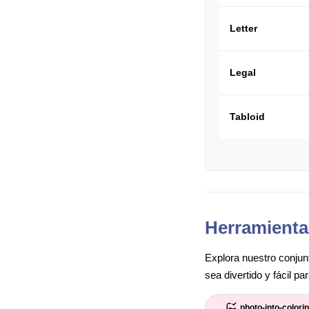
Letter
Legal
Tabloid
Herramienta
Explora nuestro conjunt
sea divertido y fácil p
photo-into-colori