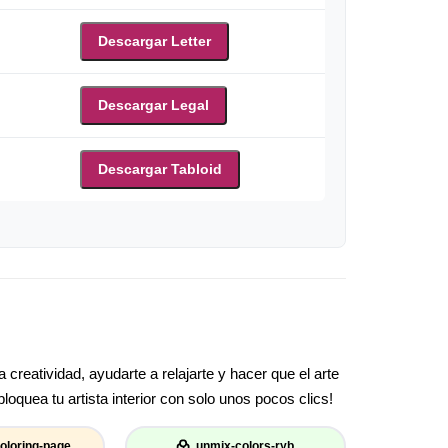
Descargar Letter
Descargar Legal
Descargar Tabloid
creatividad, ayudarte a relajarte y hacer que el arte
oquea tu artista interior con solo unos pocos clics!
oloring-page
unmix-colors-ryb