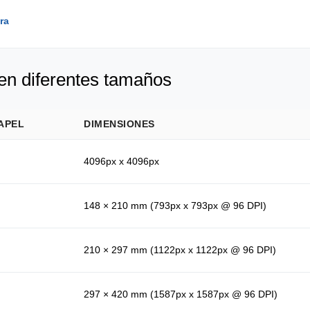
ra
en diferentes tamaños
APEL
DIMENSIONES
4096px x 4096px
148 × 210 mm (793px x 793px @ 96 DPI)
210 × 297 mm (1122px x 1122px @ 96 DPI)
297 × 420 mm (1587px x 1587px @ 96 DPI)