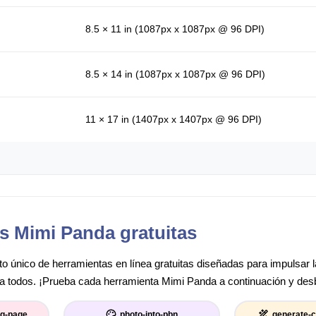
8.5 × 11 in (1087px x 1087px @ 96 DPI)
8.5 × 14 in (1087px x 1087px @ 96 DPI)
11 × 17 in (1407px x 1407px @ 96 DPI)
s Mimi Panda gratuitas
o único de herramientas en línea gratuitas diseñadas para impulsar la 
ara todos. ¡Prueba cada herramienta Mimi Panda a continuación y desbl
ng-page
photo-into-pbn
generate-c