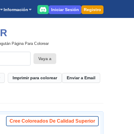
Iniciar Sesión
Registro
Información
AR
gután Página Para Colorear
Vaya a
Imprimir para colorear
Enviar a Email
Cree Coloreados De Calidad Superior