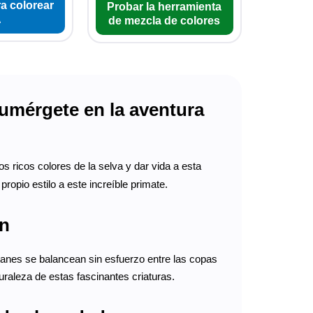
a colorear
Probar la herramienta
A
de mezcla de colores
Sumérgete en la aventura
s ricos colores de la selva y dar vida a esta
ropio estilo a este increíble primate.
án
tanes se balancean sin esfuerzo entre las copas
turaleza de estas fascinantes criaturas.