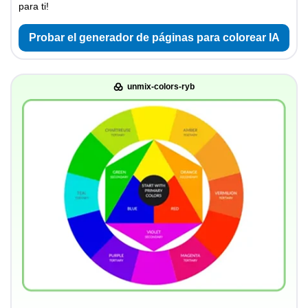
para ti!
Probar el generador de páginas para colorear IA
unmix-colors-ryb