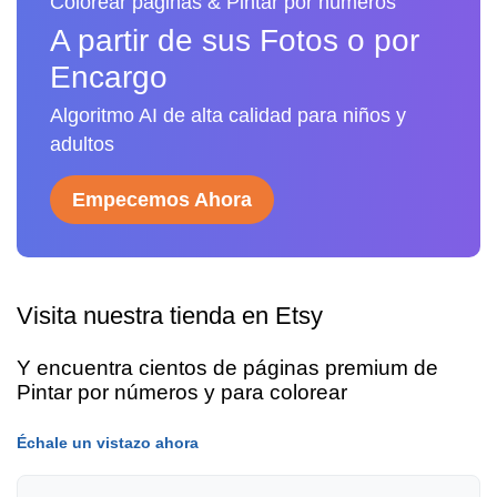
Colorear páginas & Pintar por números
A partir de sus Fotos o por
Encargo
Algoritmo AI de alta calidad para niños y
adultos
Empecemos Ahora
Visita nuestra tienda en Etsy
Y encuentra cientos de páginas premium de
Pintar por números y para colorear
Échale un vistazo ahora