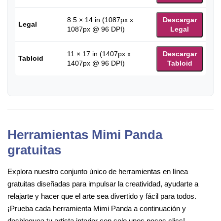
8.5 × 14 in (1087px x
Descargar
Legal
1087px @ 96 DPI)
Legal
11 × 17 in (1407px x
Descargar
Tabloid
1407px @ 96 DPI)
Tabloid
Herramientas Mimi Panda
gratuitas
Explora nuestro conjunto único de herramientas en línea
gratuitas diseñadas para impulsar la creatividad, ayudarte a
relajarte y hacer que el arte sea divertido y fácil para todos.
¡Prueba cada herramienta Mimi Panda a continuación y
desbloquea tu artista interior con solo unos pocos clics!