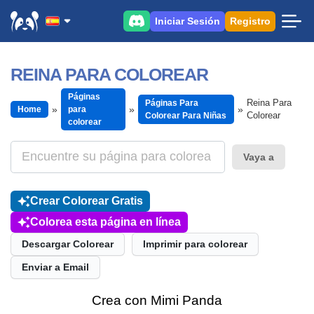
Iniciar Sesión
Registro
REINA PARA COLOREAR
Páginas
Reina Para
Páginas Para
Home
para
Colorear
Colorear Para Niñas
colorear
Vaya a
Crear Colorear Gratis
Colorea esta página en línea
Descargar Colorear
Imprimir para colorear
Enviar a Email
Crea con Mimi Panda