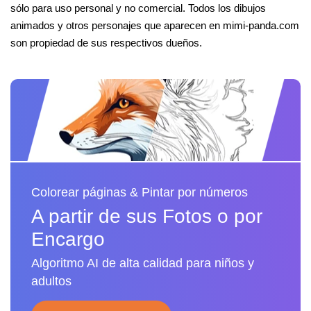
sólo para uso personal y no comercial. Todos los dibujos
animados y otros personajes que aparecen en mimi-panda.com
son propiedad de sus respectivos dueños.
Colorear páginas & Pintar por números
A partir de sus Fotos o por
Encargo
Algoritmo AI de alta calidad para niños y
adultos