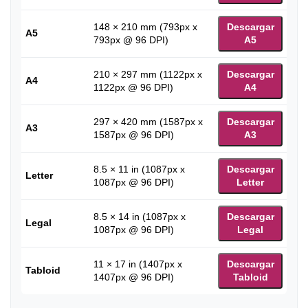
148 × 210 mm (793px x
Descargar
A5
793px @ 96 DPI)
A5
210 × 297 mm (1122px x
Descargar
A4
1122px @ 96 DPI)
A4
297 × 420 mm (1587px x
Descargar
A3
1587px @ 96 DPI)
A3
8.5 × 11 in (1087px x
Descargar
Letter
1087px @ 96 DPI)
Letter
8.5 × 14 in (1087px x
Descargar
Legal
1087px @ 96 DPI)
Legal
11 × 17 in (1407px x
Descargar
Tabloid
1407px @ 96 DPI)
Tabloid