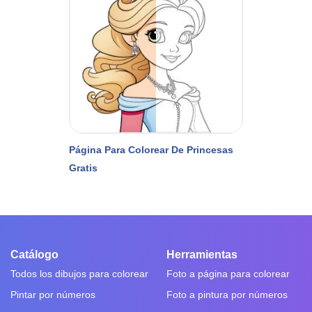
Página Para Colorear De Princesas
Gratis
Catálogo
Herramientas
Todos los dibujos para colorear
Foto a página para colorear
Pintar por números
Foto a pintura por números