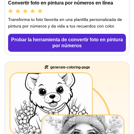
Convertir foto en pintura por números en línea
Transforma tu foto favorita en una plantilla personalizada de
pintura por números y da vida a tus recuerdos con color.
Probar la herramienta de convertir foto en pintura
por números
generate-coloring-page