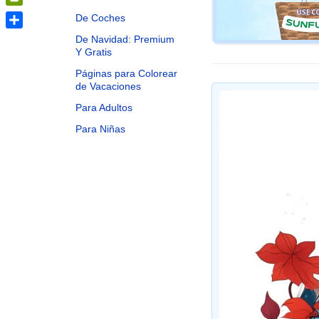
PrintFriendly
De Coches
Share
De Navidad: Premium
Y Gratis
Páginas para Colorear
de Vacaciones
Para Adultos
Para Niñas