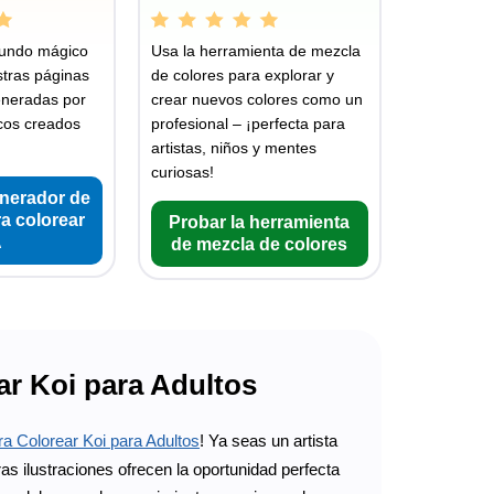
undo mágico
Usa la herramienta de mezcla
stras páginas
de colores para explorar y
eneradas por
crear nuevos colores como un
icos creados
profesional – ¡perfecta para
artistas, niños y mentes
curiosas!
enerador de
a colorear
Probar la herramienta
A
de mezcla de colores
ar Koi para Adultos
a Colorear Koi para Adultos
! Ya seas un artista
s ilustraciones ofrecen la oportunidad perfecta