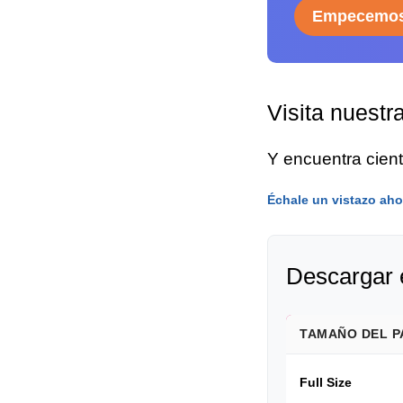
Empecemos
Visita nuestr
Y encuentra cien
Échale un vistazo aho
Descargar 
TAMAÑO DEL P
Full Size