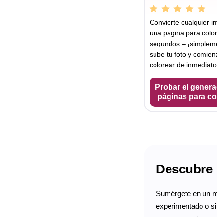
Convierte cualquier 
una página para colo
segundos – ¡simplem
sube tu foto y comien
colorear de inmediato
Probar el genera
páginas para co
Descubre 
Sumérgete en un m
experimentado o sim