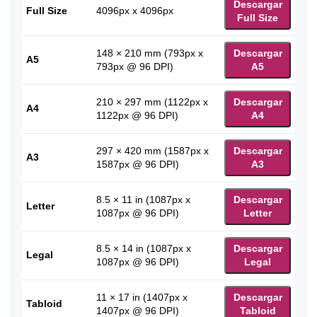
Descargar
Full Size
4096px x 4096px
Full Size
148 × 210 mm (793px x
Descargar
A5
793px @ 96 DPI)
A5
210 × 297 mm (1122px x
Descargar
A4
1122px @ 96 DPI)
A4
297 × 420 mm (1587px x
Descargar
A3
1587px @ 96 DPI)
A3
8.5 × 11 in (1087px x
Descargar
Letter
1087px @ 96 DPI)
Letter
8.5 × 14 in (1087px x
Descargar
Legal
1087px @ 96 DPI)
Legal
11 × 17 in (1407px x
Descargar
Tabloid
1407px @ 96 DPI)
Tabloid