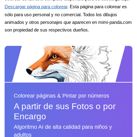
Descargar página para colorear
. Esta página para colorear es
sólo para uso personal y no comercial. Todos los dibujos
animados y otros personajes que aparecen en mimi-panda.com
son propiedad de sus respectivos dueños.
Colorear páginas & Pintar por números
A partir de sus Fotos o por
Encargo
Algoritmo AI de alta calidad para niños y
adultos