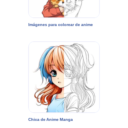
Imágenes para colorear de anime
Chica de Anime Manga