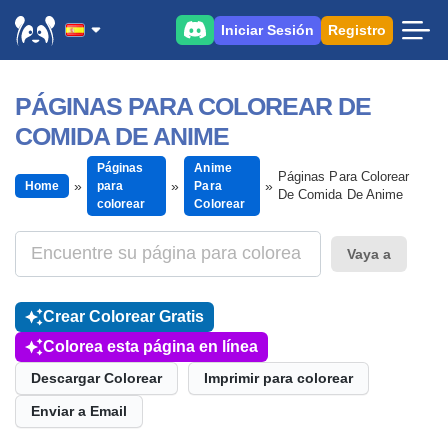
Iniciar Sesión
Registro
PÁGINAS PARA COLOREAR DE
COMIDA DE ANIME
Páginas
Anime
Páginas Para Colorear
Home
para
Para
De Comida De Anime
colorear
Colorear
Vaya a
Crear Colorear Gratis
Colorea esta página en línea
Descargar Colorear
Imprimir para colorear
Enviar a Email