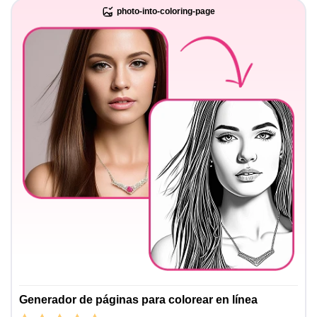
photo-into-coloring-page
Generador de páginas para colorear en línea