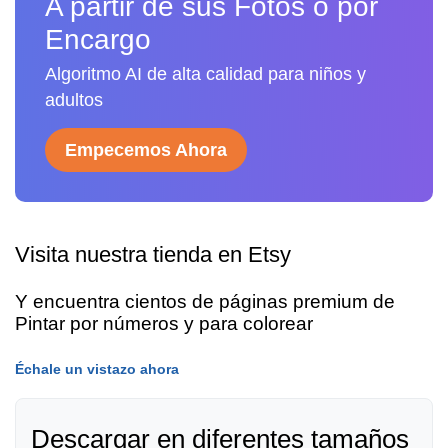
A partir de sus Fotos o por
Encargo
Algoritmo AI de alta calidad para niños y
adultos
Empecemos Ahora
Visita nuestra tienda en Etsy
Y encuentra cientos de páginas premium de
Pintar por números y para colorear
Échale un vistazo ahora
Descargar en diferentes tamaños