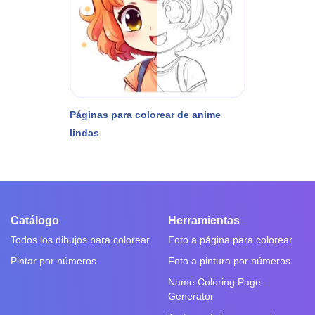
Páginas para colorear de anime
lindas
Catálogo
Herramientas
Todos los dibujos para colorear
Foto a página para colorear
Pintar por números
Foto a pintura por números
Name Coloring Page
Generator