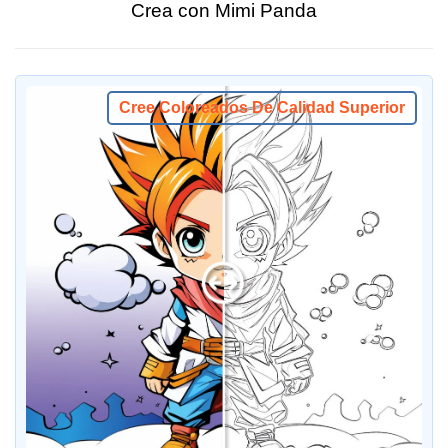
Crea con Mimi Panda
Cree Coloreados De Calidad Superior