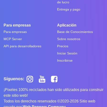
de lucro
Entrega y pago
Para empresas
Aplicación
Para empresas
Base de Conocimientos
MCP Server
Sobre nosotros
API para desarrolladores
Precios
Iniciar Sesión
Inscribirse
Síguenos:
¡Pixeles 100% reciclados han sido utilizados para construir
este sitio web!
Todos los derechos reservados ©2020-2026 Sitio web
creado por
Web Peppers Company