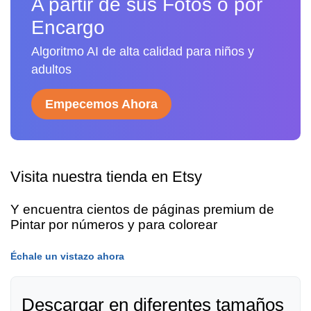
A partir de sus Fotos o por
Encargo
Algoritmo AI de alta calidad para niños y
adultos
Empecemos Ahora
Visita nuestra tienda en Etsy
Y encuentra cientos de páginas premium de
Pintar por números y para colorear
Échale un vistazo ahora
Descargar en diferentes tamaños