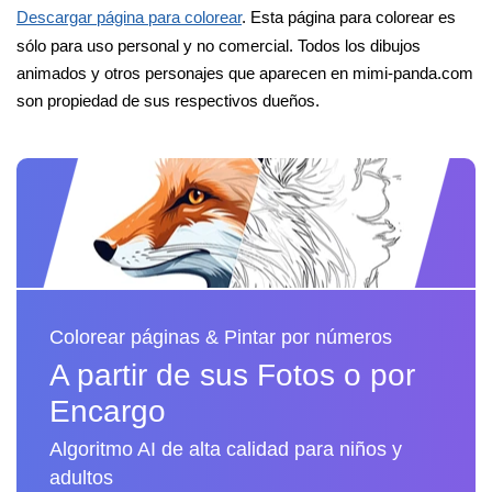
Descargar página para colorear
. Esta página para colorear es
sólo para uso personal y no comercial. Todos los dibujos
animados y otros personajes que aparecen en mimi-panda.com
son propiedad de sus respectivos dueños.
Colorear páginas & Pintar por números
A partir de sus Fotos o por
Encargo
Algoritmo AI de alta calidad para niños y
adultos