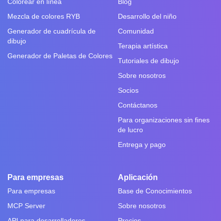
Colorear en línea
Blog
Mezcla de colores RYB
Desarrollo del niño
Generador de cuadrícula de
Comunidad
dibujo
Terapia artística
Generador de Paletas de Colores
Tutoriales de dibujo
Sobre nosotros
Socios
Contáctanos
Para organizaciones sin fines
de lucro
Entrega y pago
Para empresas
Aplicación
Para empresas
Base de Conocimientos
MCP Server
Sobre nosotros
API para desarrolladores
Precios