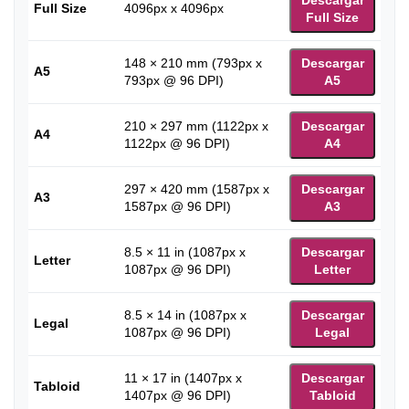
Full Size
4096px x 4096px
Full Size
148 × 210 mm (793px x
Descargar
A5
793px @ 96 DPI)
A5
210 × 297 mm (1122px x
Descargar
A4
1122px @ 96 DPI)
A4
297 × 420 mm (1587px x
Descargar
A3
1587px @ 96 DPI)
A3
8.5 × 11 in (1087px x
Descargar
Letter
1087px @ 96 DPI)
Letter
8.5 × 14 in (1087px x
Descargar
Legal
1087px @ 96 DPI)
Legal
11 × 17 in (1407px x
Descargar
Tabloid
1407px @ 96 DPI)
Tabloid