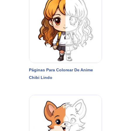
Páginas Para Colorear De Anime
Chibi Lindo