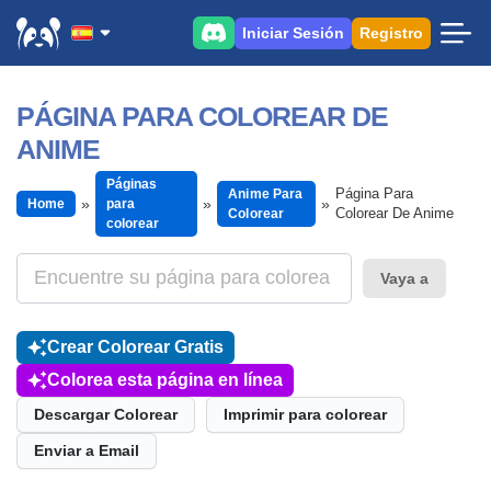
Iniciar Sesión
Registro
PÁGINA PARA COLOREAR DE
ANIME
Páginas
Página Para
Anime Para
Home
para
Colorear De Anime
Colorear
colorear
Vaya a
Crear Colorear Gratis
Colorea esta página en línea
Descargar Colorear
Imprimir para colorear
Enviar a Email