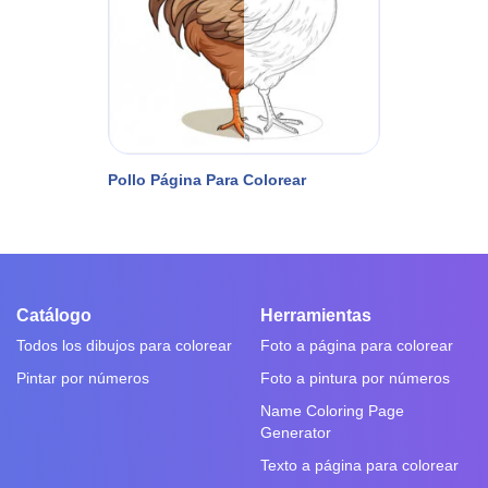
Pollo Página Para Colorear
Catálogo
Herramientas
Todos los dibujos para colorear
Foto a página para colorear
Pintar por números
Foto a pintura por números
Name Coloring Page
Generator
Texto a página para colorear