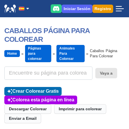
Iniciar Sesión
Registro
CABALLOS PÁGINA PARA
COLOREAR
Páginas
Animales
Caballos Página
Home
para
Para
Para Colorear
colorear
Colorear
Vaya a
Crear Colorear Gratis
Colorea esta página en línea
Descargar Colorear
Imprimir para colorear
Enviar a Email