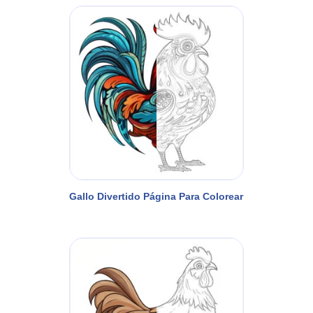
Gallo Divertido Página Para Colorear