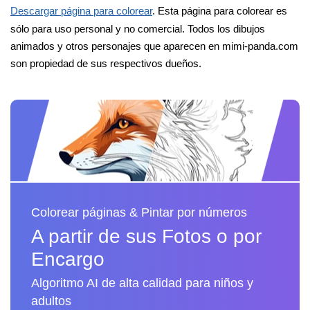
Descargar página para colorear
. Esta página para colorear es
sólo para uso personal y no comercial. Todos los dibujos
animados y otros personajes que aparecen en mimi-panda.com
son propiedad de sus respectivos dueños.
Colorear páginas & Pintar por números
A partir de sus Fotos o por
Encargo
Algoritmo AI de alta calidad para niños y
adultos