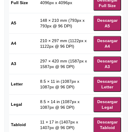
Full Size
4096px x 4096px
Full Size
148 × 210 mm (793px x
Descargar
A5
793px @ 96 DPI)
A5
210 × 297 mm (1122px x
Descargar
A4
1122px @ 96 DPI)
A4
297 × 420 mm (1587px x
Descargar
A3
1587px @ 96 DPI)
A3
8.5 × 11 in (1087px x
Descargar
Letter
1087px @ 96 DPI)
Letter
8.5 × 14 in (1087px x
Descargar
Legal
1087px @ 96 DPI)
Legal
11 × 17 in (1407px x
Descargar
Tabloid
1407px @ 96 DPI)
Tabloid