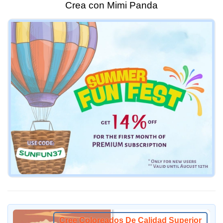
Crea con Mimi Panda
Cree Coloreados De Calidad Superior