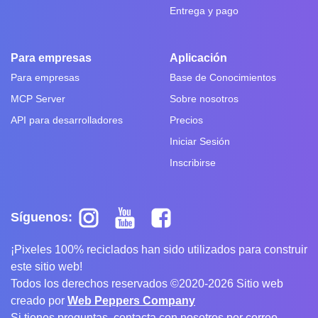
Entrega y pago
Para empresas
Aplicación
Para empresas
Base de Conocimientos
MCP Server
Sobre nosotros
API para desarrolladores
Precios
Iniciar Sesión
Inscribirse
Síguenos:
¡Pixeles 100% reciclados han sido utilizados para construir
este sitio web!
Todos los derechos reservados ©2020-2026 Sitio web
creado por
Web Peppers Company
Si tienes preguntas, contacta con nosotros por correo