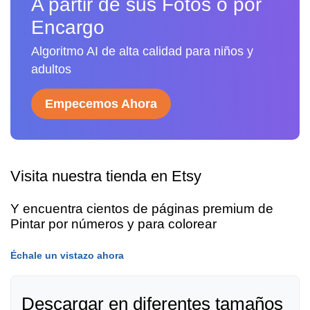
A partir de sus Fotos o por
Encargo
Algoritmo AI de alta calidad para niños y
adultos
Empecemos Ahora
Visita nuestra tienda en Etsy
Y encuentra cientos de páginas premium de
Pintar por números y para colorear
Échale un vistazo ahora
Descargar en diferentes tamaños