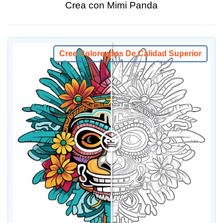
Crea con Mimi Panda
Cree Coloreados De Calidad Superior