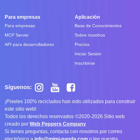
Para empresas
Aplicación
Para empresas
Base de Conocimientos
MCP Server
Sobre nosotros
API para desarrolladores
Precios
Iniciar Sesión
Inscribirse
Síguenos:
¡Pixeles 100% reciclados han sido utilizados para construir
este sitio web!
Todos los derechos reservados ©2020-2026 Sitio web
creado por
Web Peppers Company
Si tienes preguntas, contacta con nosotros por correo
electrónico a
info@mimi-panda.com
o lee nuestra