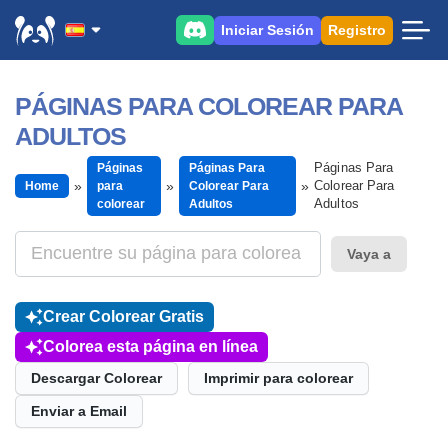
Iniciar Sesión
Registro
PÁGINAS PARA COLOREAR PARA
ADULTOS
Páginas Para
Páginas
Páginas Para
Colorear Para
Home
para
Colorear Para
Adultos
colorear
Adultos
Vaya a
Crear Colorear Gratis
Colorea esta página en línea
Descargar Colorear
Imprimir para colorear
Enviar a Email