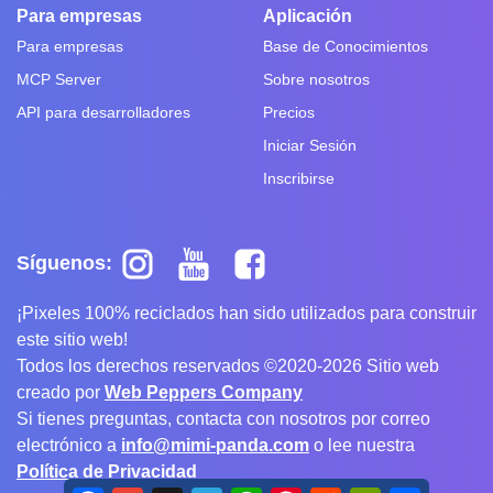
Para empresas
Aplicación
Para empresas
Base de Conocimientos
MCP Server
Sobre nosotros
API para desarrolladores
Precios
Iniciar Sesión
Inscribirse
Síguenos:
¡Pixeles 100% reciclados han sido utilizados para construir
este sitio web!
Todos los derechos reservados ©2020-2026 Sitio web
creado por
Web Peppers Company
Si tienes preguntas, contacta con nosotros por correo
electrónico a
info@mimi-panda.com
o lee nuestra
Política de Privacidad