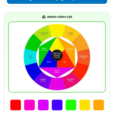
unmix-colors-ryb