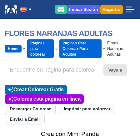
Iniciar Sesión
Registro
FLORES NARANJAS ADULTAS
Flores
Páginas
Páginas Para
Naranjas
Home
para
Colorear Para
Adultas
colorear
Adultos
Vaya a
Crear Colorear Gratis
Colorea esta página en línea
Descargar Colorear
Imprimir para colorear
Enviar a Email
Crea con Mimi Panda