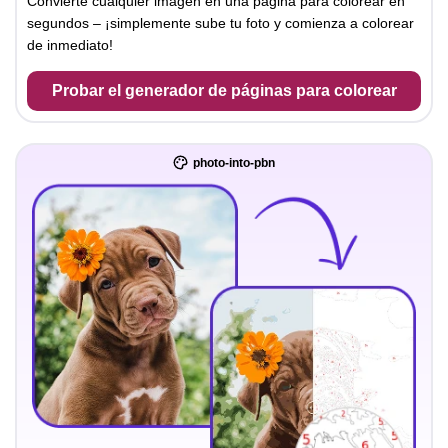
Convierte cualquier imagen en una página para colorear en
segundos – ¡simplemente sube tu foto y comienza a colorear
de inmediato!
Probar el generador de páginas para colorear
photo-into-pbn