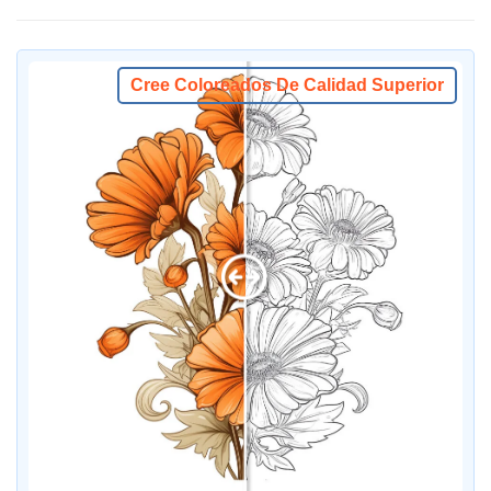
Cree Coloreados De Calidad Superior