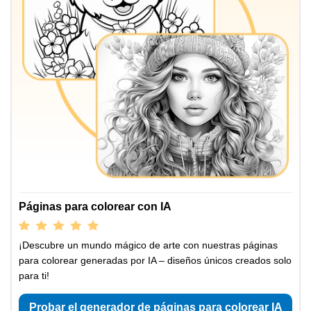
Páginas para colorear con IA
¡Descubre un mundo mágico de arte con nuestras páginas
para colorear generadas por IA – diseños únicos creados solo
para ti!
Probar el generador de páginas para colorear IA