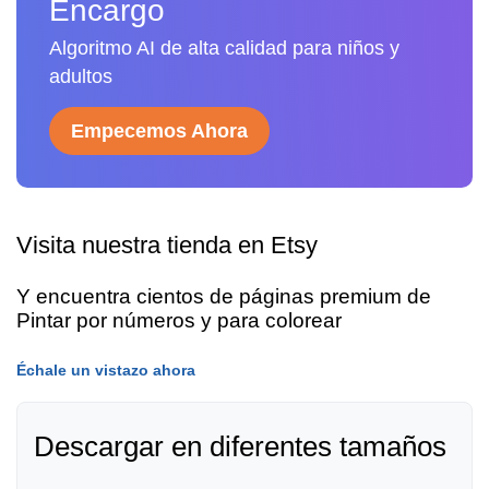
Encargo
Algoritmo AI de alta calidad para niños y
adultos
Empecemos Ahora
Visita nuestra tienda en Etsy
Y encuentra cientos de páginas premium de
Pintar por números y para colorear
Échale un vistazo ahora
Descargar en diferentes tamaños