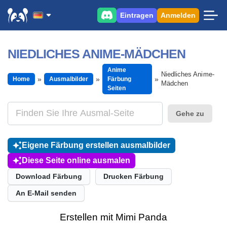
Eintragen
Anmelden
NIEDLICHES ANIME-MÄDCHEN
Anime
Niedliches Anime-
Home
Ausmalbilder
Färbung
Mädchen
Seiten
Gehe zu
Eigene Färbung erstellen ausmalbilder
Diese Seite online ausmalen
Download Färbung
Drucken Färbung
An E-Mail senden
Erstellen mit Mimi Panda