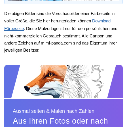
Die obigen Bilder sind die Vorschaubilder einer Färbeseite in
voller Größe, die Sie hier herunterladen können
Download
Färbeseite
. Diese Malvorlage ist nur für den persönlichen und
nicht-kommerziellen Gebrauch bestimmt. Alle Cartoon und
andere Zeichen auf mimi-panda.com sind das Eigentum ihrer
jeweiligen Besitzer.
Ausmal seiten & Malen nach Zahlen
Aus Ihren Fotos oder nach