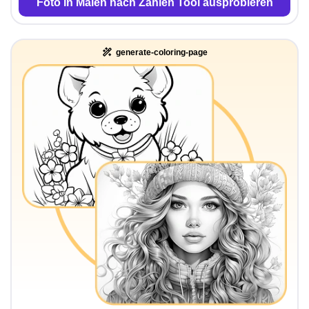
Foto in Malen nach Zahlen Tool ausprobieren
generate-coloring-page