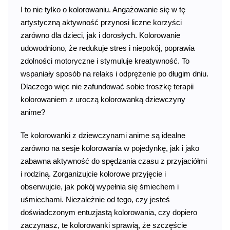
I to nie tylko o kolorowaniu. Angażowanie się w tę
artystyczną aktywność przynosi liczne korzyści
zarówno dla dzieci, jak i dorosłych. Kolorowanie
udowodniono, że redukuje stres i niepokój, poprawia
zdolności motoryczne i stymuluje kreatywność. To
wspaniały sposób na relaks i odprężenie po długim dniu.
Dlaczego więc nie zafundować sobie troszkę terapii
kolorowaniem z uroczą kolorowanką dziewczyny
anime?
Te kolorowanki z dziewczynami anime są idealne
zarówno na sesje kolorowania w pojedynkę, jak i jako
zabawna aktywność do spędzania czasu z przyjaciółmi
i rodziną. Zorganizujcie kolorowe przyjęcie i
obserwujcie, jak pokój wypełnia się śmiechem i
uśmiechami. Niezależnie od tego, czy jesteś
doświadczonym entuzjastą kolorowania, czy dopiero
zaczynasz, te kolorowanki sprawią, że szczęście