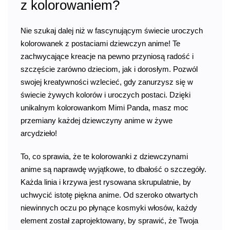
z kolorowaniem?
Nie szukaj dalej niż w fascynującym świecie uroczych
kolorowanek z postaciami dziewczyn anime! Te
zachwycające kreacje na pewno przyniosą radość i
szczęście zarówno dzieciom, jak i dorosłym. Pozwól
swojej kreatywności wzlecieć, gdy zanurzysz się w
świecie żywych kolorów i uroczych postaci. Dzięki
unikalnym kolorowankom Mimi Panda, masz moc
przemiany każdej dziewczyny anime w żywe
arcydzieło!
To, co sprawia, że te kolorowanki z dziewczynami
anime są naprawdę wyjątkowe, to dbałość o szczegóły.
Każda linia i krzywa jest rysowana skrupulatnie, by
uchwycić istotę piękna anime. Od szeroko otwartych
niewinnych oczu po płynące kosmyki włosów, każdy
element został zaprojektowany, by sprawić, że Twoja