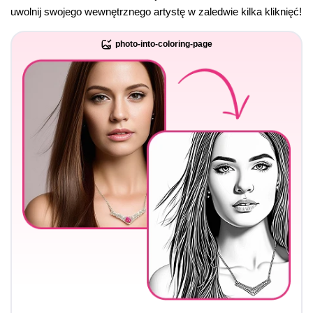
uwolnij swojego wewnętrznego artystę w zaledwie kilka kliknięć!
photo-into-coloring-page