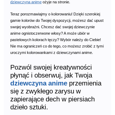
dziewczyna anime
ożyje na stronie.
Teraz porozmawiajmy o kolorowaniu! Dzięki szerokiej
gamie kolorów do Twojej dyspozycji, możesz dać upust
swojej wyobraźni. Chcesz dać swojej dziewczynie
anime ognistoczerwone włosy? A może ubiór w
pastelowych kolorach tęczy? Wybór należy do Ciebie!
Nie ma ograniczeń co do tego, co możesz zrobić z tymi
uroczymi kolorowankami z dziewczynami anime.
Pozwól swojej kreatywności
płynąć i obserwuj, jak Twoja
dziewczyna anime
przemienia
się z zwykłego zarysu w
zapierające dech w piersiach
dzieło sztuki.