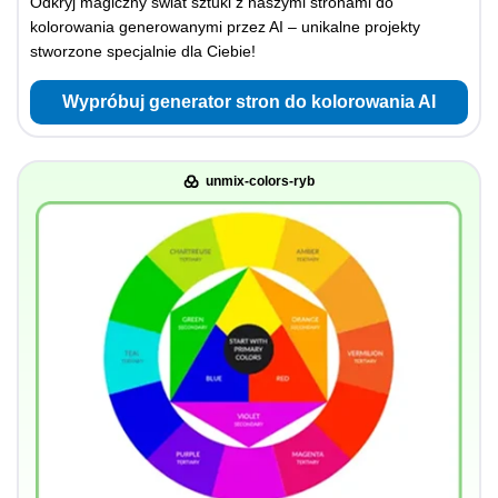
Odkryj magiczny świat sztuki z naszymi stronami do
kolorowania generowanymi przez AI – unikalne projekty
stworzone specjalnie dla Ciebie!
Wypróbuj generator stron do kolorowania AI
unmix-colors-ryb