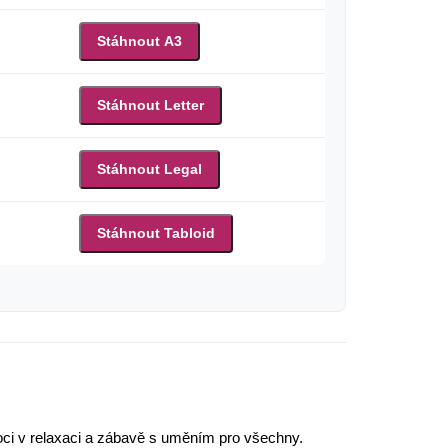
Stáhnout A3
Stáhnout Letter
Stáhnout Legal
Stáhnout Tabloid
moci v relaxaci a zábavě s uměním pro všechny.