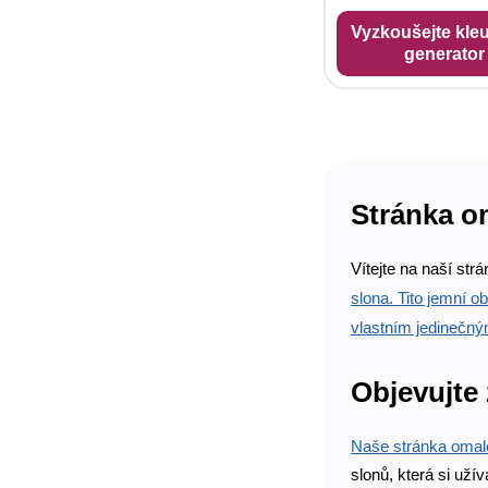
Vyzkoušejte kleu
generator
Stránka o
Vítejte na naší st
slona. Tito jemní ob
vlastním jedinečn
Objevujte 
Naše stránka oma
slonů, která si uží