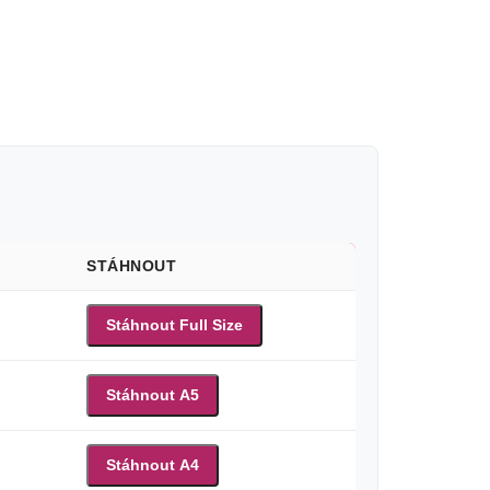
STÁHNOUT
Stáhnout Full Size
Stáhnout A5
Stáhnout A4