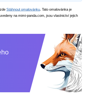
 zde
Stáhnout omalovánku
. Tato omalovánka je
uvedeny na mimi-panda.com, jsou vlastnictví jejich
eho