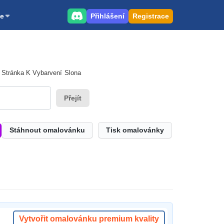
Přihlášení
Registrace
e
Stránka K Vybarvení Slona
Přejít
Stáhnout omalovánku
Tisk omalovánky
Vytvořit omalovánku premium kvality