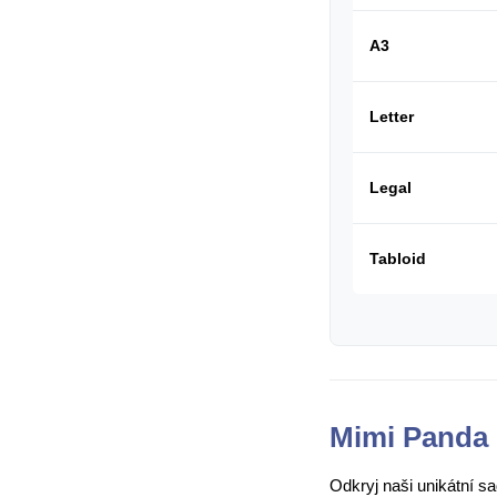
A3
Letter
Legal
Tabloid
Mimi Panda 
Odkryj naši unikátní s