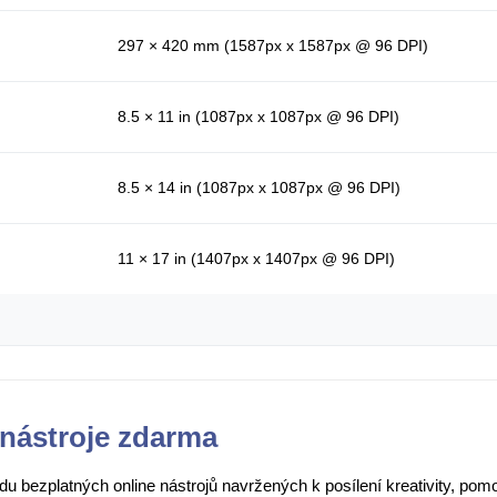
297 × 420 mm (1587px x 1587px @ 96 DPI)
8.5 × 11 in (1087px x 1087px @ 96 DPI)
8.5 × 14 in (1087px x 1087px @ 96 DPI)
11 × 17 in (1407px x 1407px @ 96 DPI)
nástroje zdarma
adu bezplatných online nástrojů navržených k posílení kreativity, po