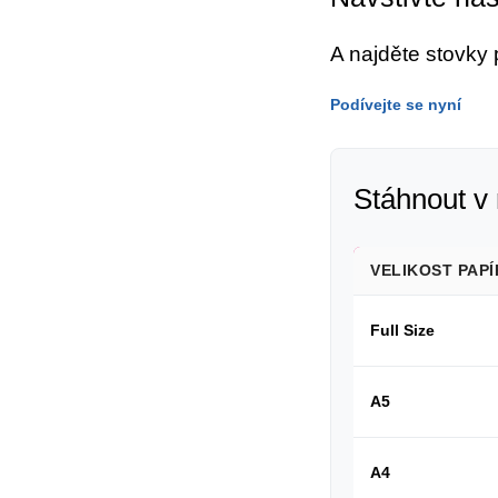
A najděte stovky
Podívejte se nyní
Stáhnout v 
VELIKOST PAPÍ
Full Size
A5
A4