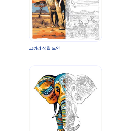
코끼리 색칠 도안