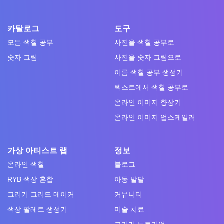
카탈로그
도구
모든 색칠 공부
사진을 색칠 공부로
숫자 그림
사진을 숫자 그림으로
이름 색칠 공부 생성기
텍스트에서 색칠 공부로
온라인 이미지 향상기
온라인 이미지 업스케일러
가상 아티스트 랩
정보
온라인 색칠
블로그
RYB 색상 혼합
아동 발달
그리기 그리드 메이커
커뮤니티
색상 팔레트 생성기
미술 치료