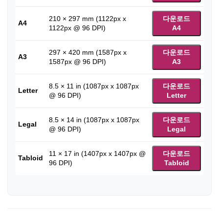
210 × 297 mm (1122px x
다운로드
A4
1122px @ 96 DPI)
A4
297 × 420 mm (1587px x
다운로드
A3
1587px @ 96 DPI)
A3
8.5 × 11 in (1087px x 1087px
다운로드
Letter
@ 96 DPI)
Letter
8.5 × 14 in (1087px x 1087px
다운로드
Legal
@ 96 DPI)
Legal
11 × 17 in (1407px x 1407px @
다운로드
Tabloid
96 DPI)
Tabloid