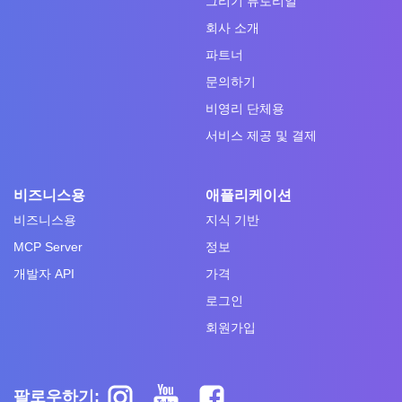
그리기 튜토리얼
회사 소개
파트너
문의하기
비영리 단체용
서비스 제공 및 결제
비즈니스용
애플리케이션
비즈니스용
지식 기반
MCP Server
정보
개발자 API
가격
로그인
회원가입
팔로우하기: