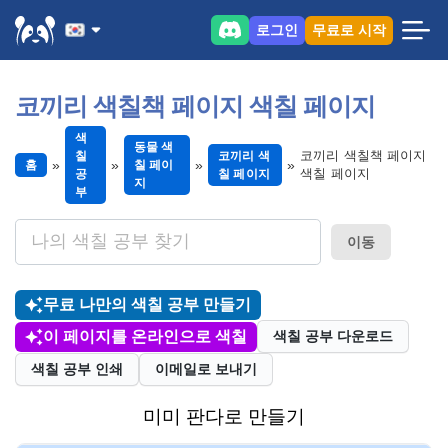
로그인
무료로 시작
코끼리 색칠책 페이지 색칠 페이지
색
동물 색
코끼리 색칠책 페이지
칠
코끼리 색
홈
칠 페이
색칠 페이지
공
칠 페이지
지
부
이동
무료 나만의 색칠 공부 만들기
이 페이지를 온라인으로 색칠
색칠 공부 다운로드
색칠 공부 인쇄
이메일로 보내기
미미 판다로 만들기