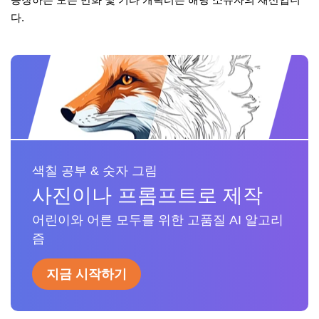
다.
색칠 공부 & 숫자 그림
사진이나 프롬프트로 제작
어린이와 어른 모두를 위한 고품질 AI 알고리
즘
지금 시작하기