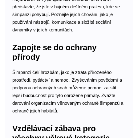
představte, že jste v bujném deštném pralesu, kde se
šimpanzi pohybují. Poznejte jejich chování, jako je
používání nástrojů, komunikace a složité sociální
dynamiky v jejich komunitách.
Zapojte se do ochrany
přírody
Šimpanzi čelí hrozbám, jako je ztráta přirozeného
prostředí, pytláctví a nemoci. Zvyšováním povědomí a
podporou ochranných snah můžeme pomoci zajistit
lepší budoucnost pro tyto ohrožené primáty. Zvažte
darování organizacím věnovaným ochraně šimpanzů a
ochraně jejich habitatů.
Vzdělávací zábava pro