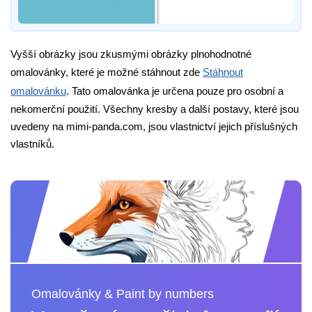
Vyšší obrázky jsou zkusmými obrázky plnohodnotné
omalovánky, které je možné stáhnout zde
Stáhnout
omalovánku
. Tato omalovánka je určena pouze pro osobní a
nekomerční použití. Všechny kresby a další postavy, které jsou
uvedeny na mimi-panda.com, jsou vlastnictví jejich příslušných
vlastníků.
Omalovánky & Paint by numbers