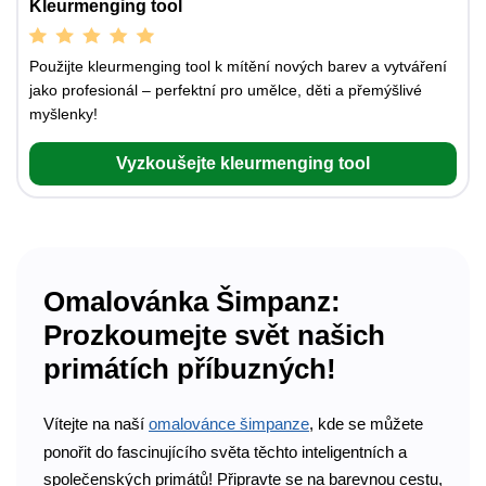
Kleurmenging tool
Použijte kleurmenging tool k mítění nových barev a vytváření
jako profesionál – perfektní pro umělce, děti a přemýšlivé
myšlenky!
Vyzkoušejte kleurmenging tool
Omalovánka Šimpanz:
Prozkoumejte svět našich
primátích příbuzných!
Vítejte na naší
omalovánce šimpanze
, kde se můžete
ponořit do fascinujícího světa těchto inteligentních a
společenských primátů! Připravte se na barevnou cestu,