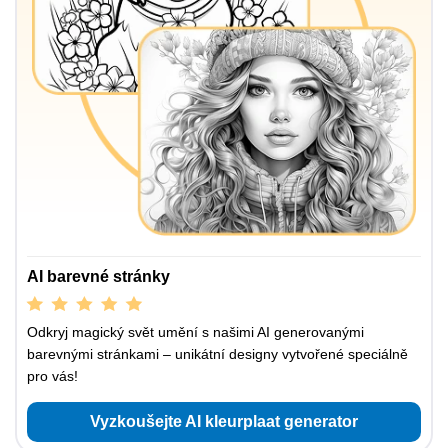
AI barevné stránky
Odkryj magický svět umění s našimi AI generovanými
barevnými stránkami – unikátní designy vytvořené speciálně
pro vás!
Vyzkoušejte AI kleurplaat generator