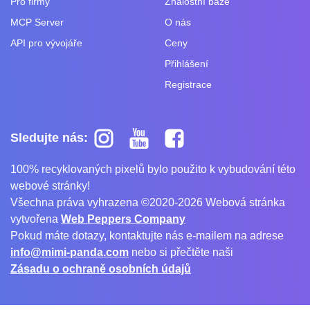
Pro firmy
Znalostní báze
MCP Server
O nás
API pro vývojáře
Ceny
Přihlášení
Registrace
Sledujte nás:
100% recyklovaných pixelů bylo použito k vybudování této
webové stránky!
Všechna práva vyhrazena ©2020-2026 Webová stránka
vytvořena
Web Peppers Company
Pokud máte dotazy, kontaktujte nás e-mailem na adrese
info@mimi-panda.com
nebo si přečtěte naši
Zásadu o ochraně osobních údajů