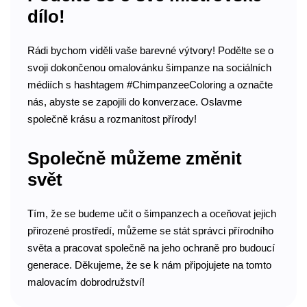
dílo!
Rádi bychom viděli vaše barevné výtvory! Podělte se o
svoji dokončenou omalovánku šimpanze na sociálních
médiích s hashtagem #ChimpanzeeColoring a označte
nás, abyste se zapojili do konverzace. Oslavme
společně krásu a rozmanitost přírody!
Společně můžeme změnit
svět
Tím, že se budeme učit o šimpanzech a oceňovat jejich
přirozené prostředí, můžeme se stát správci přírodního
světa a pracovat společně na jeho ochraně pro budoucí
generace. Děkujeme, že se k nám připojujete na tomto
malovacím dobrodružství!