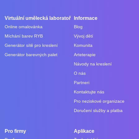
Virtuální umělecká laboratoř
Informace
Online omalovánka
Blog
Míchání barev RYB
Vývoj dětí
Generátor sítě pro kreslení
Komunita
Generátor barevných palet
Arteterapie
Návody na kreslení
O nás
Partneri
Kontaktujte nás
Pro neziskové organizace
Doručení služby a platba
Pro firmy
Aplikace