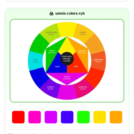
unmix-colors-ryb