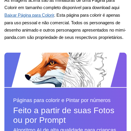
As imagens acima são as miniaturas de uma Página para
Colorir em tamanho completo disponível para download aqui
Baixar Página para Colorir
. Esta página para colorir é apenas
para uso pessoal e não comercial. Todos os personagens de
desenho animado e outros personagens apresentados no mimi-
panda.com são propriedade de seus respectivos proprietários.
Páginas para colorir e Pintar por números
Feito a partir de suas Fotos
ou por Prompt
Algoritmo AI de alta qualidade para crianças