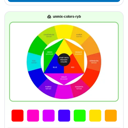
unmix-colors-ryb