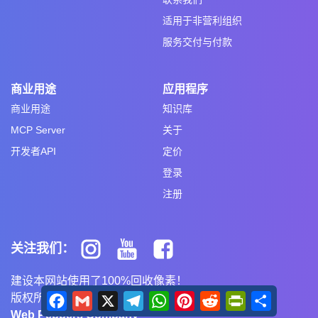
适用于非营利组织
服务交付与付款
商业用途
应用程序
商业用途
知识库
MCP Server
关于
开发者API
定价
登录
注册
关注我们：
建设本网站使用了100%回收像素！
Facebook
Gmail
X
Telegram
WhatsApp
Pinterest
Reddit
PrintFriendly
Share
版权所有 ©2020-2026 网站创建者：
Web Peppers Company