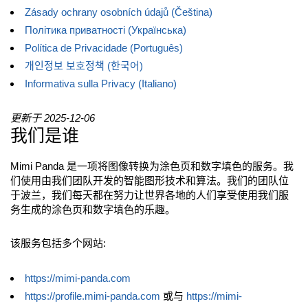
Zásady ochrany osobních údajů (Čeština)
Політика приватності (Українська)
Política de Privacidade (Português)
개인정보 보호정책 (한국어)
Informativa sulla Privacy (Italiano)
更新于 2025-12-06
我们是谁
Mimi Panda 是一项将图像转换为涂色页和数字填色的服务。我
们使用由我们团队开发的智能图形技术和算法。我们的团队位
于
波兰，我们每天都在努力让世界各地的人们享受使用我们服
务生成的涂色页和数字填色的乐趣。
该服务包括多个网站:
https://mimi-panda.com
https://profile.mimi-panda.com
或与
https://mimi-