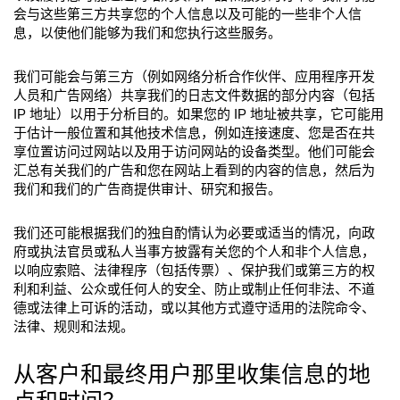
会与这些第三方共享您的个人信息以及可能的一些非个人信
息，以使他们能够为我们和您执行这些服务。
我们可能会与第三方（例如网络分析合作伙伴、应用程序开发
人员和广告网络）共享我们的日志文件数据的部分内容（包括
IP 地址）以用于分析目的。如果您的 IP 地址被共享，它可能用
于估计一般位置和其他技术信息，例如连接速度、您是否在共
享位置访问过网站以及用于访问网站的设备类型。他们可能会
汇总有关我们的广告和您在网站上看到的内容的信息，然后为
我们和我们的广告商提供审计、研究和报告。
我们还可能根据我们的独自酌情认为必要或适当的情况，向政
府或执法官员或私人当事方披露有关您的个人和非个人信息，
以响应索赔、法律程序（包括传票）、保护我们或第三方的权
利和利益、公众或任何人的安全、防止或制止任何非法、不道
德或法律上可诉的活动，或以其他方式遵守适用的法院命令、
法律、规则和法规。
从客户和最终用户那里收集信息的地