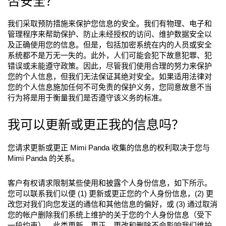
否安全？
我们采取预防措施来保护您信息的安全。我们有物理、电子和
管理程序来帮助保护、防止未经授权的访问、维护数据安全以
及正确使用您的信息。但是，包括加密系统在内的人员或安全
系统都不是万无一失的。此外，人们可能会犯下故意犯罪、犯
错误或未能遵守政策。因此，尽管我们使用合理的努力来保护
您的个人信息，但我们无法保证其绝对安全。如果适用法律对
您的个人信息施加任何不可免责的保护义务，您同意故意不当
行为将是用于衡量我们是否遵守该义务的标准。
我可以更新或更正我的信息吗？
您请求更新或更正 Mimi Panda 收集的信息的权利取决于您与
Mimi Panda 的关系。
客户有权请求限制某些使用和披露个人身份信息，如下所示。
您可以联系我们以便 (1) 更新或更正您的个人身份信息，(2) 更
改您对我们向您发送的通信和其他信息的偏好，或 (3) 通过取消
您的帐户删除我们系统上维护的关于您的个人身份信息（受下
一段约束）。此类更新、更正、更改和删除不会影响我们维护