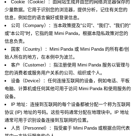
Cookie（Cookie）：由网站生成并由您的网络浏览器保存的
少量数据。它用于识别您的浏览器，提供分析，记住有关您的
信息，例如您的语言偏好或登录信息。
公司（Company）：当本政策提及”公司”、”我们”、”我们的”
或”本公司”时，它指的是 Mimi Panda，根据本隐私政策对您的
信息负责。
国家（Country）：Mimi Panda 或 Mimi Panda 的所有者/创
始人所在的地方，在本例中为波兰。
客户（Customer）：指注册使用 Mimi Panda 服务以管理与
您的消费者或服务用户关系的公司、组织或个人。
设备（Device）：任何连接互联网的设备，例如电话、平板
电脑、计算机或任何其他可用于访问 Mimi Panda 和使用服务的
设备。
IP 地址：连接到互联网的每个设备都被分配一个称为互联网
协议 (IP) 地址的号码。这些号码通常分配在地理块中。IP 地址
通常可用于识别设备连接到互联网的位置。
人员（Personnel）：指受雇于 Mimi Panda 或根据合同代表
其中一方执行服务的个人。