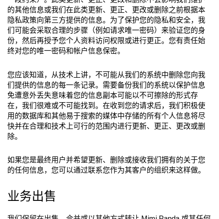
的其他信息或我们在此类更新、更正、更改或删除之前根据本
隐私政策向第三方提供的信息。为了保护您的隐私和安全，我
们可能会采取合理的步骤（例如请求唯一密码）来验证您的身
份，然后再授予您个人资料访问权限或进行更正。您有责任始
终对您的唯一密码和帐户信息保密。
您应该知道，从技术上讲，不可能从我们的系统中删除您向我
们提供的信息的每一条记录。需要备份我们的系统以保护信息
免遭意外丢失意味着您的信息副本可能以不可擦除的形式存
在，我们很难或不可能找到。在收到您的请求后，我们积极使
用的数据库和其他易于搜索的媒体中存储的所有个人信息将尽
快并在合理和技术上可行的范围内进行更新、更正、更改或删
除。
如果您是最终用户并希望更新、删除或接收我们拥有的关于您
的任何信息，您可以通过联系您作为其客户的组织来这样做。
业务出售
我们保留在出售、合并或以其他方式转让 Mimi Panda 或其任何