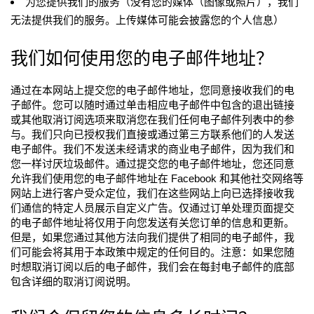
为您提供我们的服务（没有您的媒体（图像或照片），我们
无法提供我们的服务。上传媒体可能会披露您的个人信息）
我们如何使用您的电子邮件地址？
通过在本网站上提交您的电子邮件地址，您同意接收我们的电
子邮件。您可以随时通过单击相应电子邮件中包含的退出链接
或其他取消订阅选项来取消您在我们任何电子邮件列表中的参
与。我们只向已授权我们直接或通过第三方联系他们的人发送
电子邮件。我们不发送未经请求的商业电子邮件，因为我们和
您一样讨厌垃圾邮件。通过提交您的电子邮件地址，您还同意
允许我们使用您的电子邮件地址在 Facebook 和其他社交网络等
网站上进行客户受众定位，我们在这些网站上向已选择接收我
们通信的特定人员展示自定义广告。仅通过订单处理页面提交
的电子邮件地址将仅用于向您发送有关您订单的信息和更新。
但是，如果您通过其他方法向我们提供了相同的电子邮件，我
们可能会将其用于本政策中规定的任何目的。注意：如果您随
时想取消订阅以后的电子邮件，我们会在每封电子邮件的底部
包含详细的取消订阅说明。