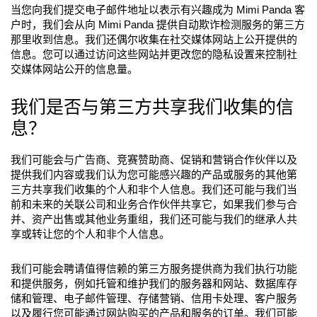
当您向我们提交电子邮件地址以表示有兴趣成为 Mimi Panda 客
户时，我们会从向 Mimi Panda 提供自动欺诈检测服务的第三方
那里收到信息。我们还偶尔收集在社交媒体网站上公开提供的
信息。您可以通过访问这些网站并更改您的隐私设置来控制社
交媒体网站公开的信息量。
我们是否与第三方共享我们收集的信
息？
我们可能会与广告商、竞赛赞助商、促销和营销合作伙伴以及
提供我们内容或我们认为您可能感兴趣的产品或服务的其他第
三方共享我们收集的个人和非个人信息。我们还可能与我们当
前和未来的关联公司和业务合作伙伴共享它，如果我们参与合
并、资产出售或其他业务重组，我们还可能与我们的继承人共
享或转让您的个人和非个人信息。
我们可能会聘请值得信赖的第三方服务提供商为我们执行功能
和提供服务，例如托管和维护我们的服务器和网站、数据库存
储和管理、电子邮件管理、存储营销、信用卡处理、客户服务
以及履行您可能通过网站购买的产品和服务的订单。我们可能