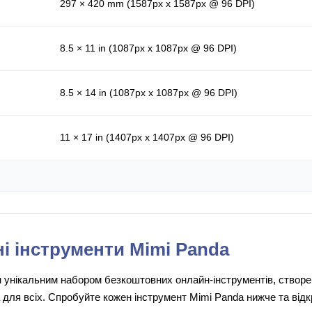
297 × 420 mm (1587px x 1587px @ 96 DPI)
8.5 × 11 in (1087px x 1087px @ 96 DPI)
8.5 × 14 in (1087px x 1087px @ 96 DPI)
11 × 17 in (1407px x 1407px @ 96 DPI)
і інструменти Mimi Panda
унікальним набором безкоштовних онлайн-інструментів, створени
 для всіх. Спробуйте кожен інструмент Mimi Panda нижче та відк