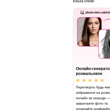
кілька кліків!
photo-into-colori
Онлайн-генерато
розмальовок
Перетворіть будь-як
зображення на розм
онлайн за секунди —
завантажте фото та
починайте розфарбо