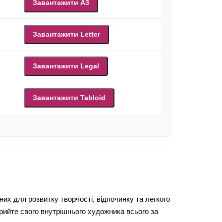
Завантажити A3
Завантажити Letter
Завантажити Legal
Завантажити Tabloid
х для розвитку творчості, відпочинку та легкого
рийте свого внутрішнього художника всього за