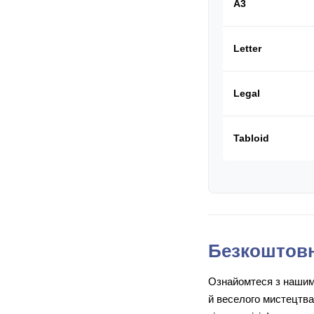
A3
Letter
Legal
Tabloid
Безкоштовн
Ознайомтеся з нашим 
й веселого мистецтва