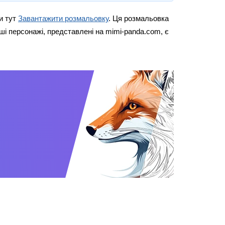
и тут
Завантажити розмальовку
. Ця розмальовка
ші персонажі, представлені на mimi-panda.com, є