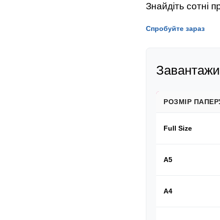
Знайдіть сотні 
Спробуйте зараз
Завантажит
РОЗМІР ПАПЕР
Full Size
A5
A4