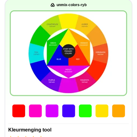
unmix-colors-ryb
Kleurmenging tool