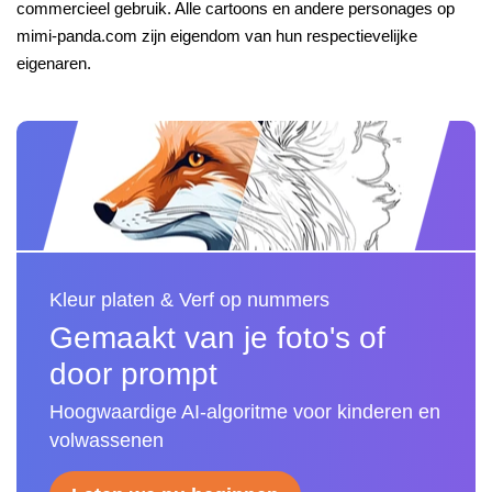
commercieel gebruik. Alle cartoons en andere personages op
mimi-panda.com zijn eigendom van hun respectievelijke
eigenaren.
Kleur platen & Verf op nummers
Gemaakt van je foto's of
door prompt
Hoogwaardige AI-algoritme voor kinderen en
volwassenen