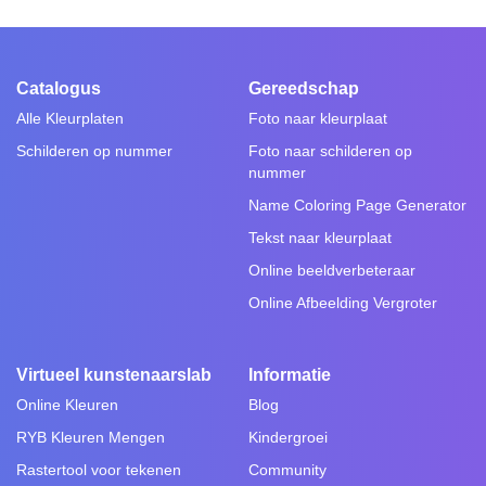
Catalogus
Gereedschap
Alle Kleurplaten
Foto naar kleurplaat
Schilderen op nummer
Foto naar schilderen op
nummer
Name Coloring Page Generator
Tekst naar kleurplaat
Online beeldverbeteraar
Online Afbeelding Vergroter
Virtueel kunstenaarslab
Informatie
Online Kleuren
Blog
RYB Kleuren Mengen
Kindergroei
Rastertool voor tekenen
Community