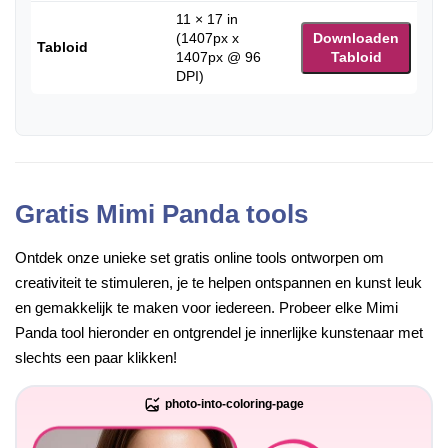
11 × 17 in
(1407px x
Downloaden
Tabloid
1407px @ 96
Tabloid
DPI)
Gratis Mimi Panda tools
Ontdek onze unieke set gratis online tools ontworpen om
creativiteit te stimuleren, je te helpen ontspannen en kunst leuk
en gemakkelijk te maken voor iedereen. Probeer elke Mimi
Panda tool hieronder en ontgrendel je innerlijke kunstenaar met
slechts een paar klikken!
photo-into-coloring-page