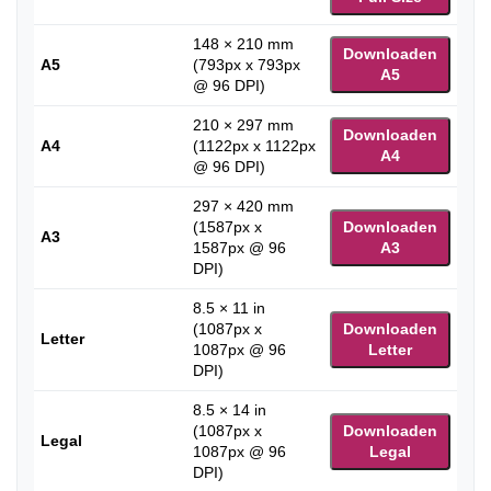
148 × 210 mm
Downloaden
A5
(793px x 793px
A5
@ 96 DPI)
210 × 297 mm
Downloaden
A4
(1122px x 1122px
A4
@ 96 DPI)
297 × 420 mm
(1587px x
Downloaden
A3
1587px @ 96
A3
DPI)
8.5 × 11 in
(1087px x
Downloaden
Letter
1087px @ 96
Letter
DPI)
8.5 × 14 in
(1087px x
Downloaden
Legal
1087px @ 96
Legal
DPI)