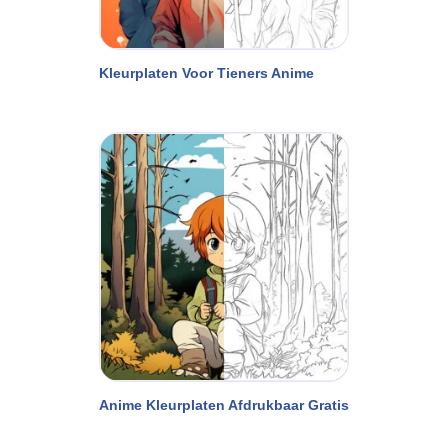
Kleurplaten Voor Tieners Anime
Anime Kleurplaten Afdrukbaar Gratis