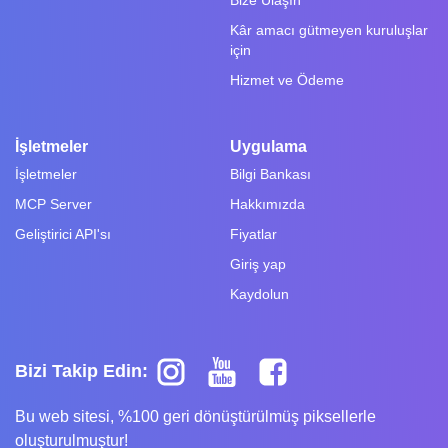
Kâr amacı gütmeyen kuruluşlar
için
Hizmet ve Ödeme
İşletmeler
Uygulama
İşletmeler
Bilgi Bankası
MCP Server
Hakkımızda
Geliştirici API'sı
Fiyatlar
Giriş yap
Kaydolun
Bizi Takip Edin:
Bu web sitesi, %100 geri dönüştürülmüş piksellerle
oluşturulmuştur!