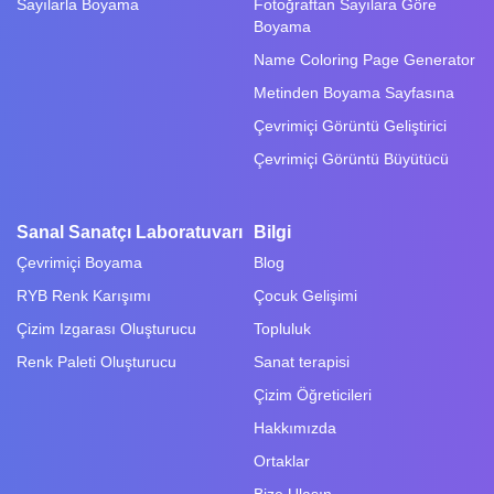
Sayılarla Boyama
Fotoğraftan Sayılara Göre
Boyama
Name Coloring Page Generator
Metinden Boyama Sayfasına
Çevrimiçi Görüntü Geliştirici
Çevrimiçi Görüntü Büyütücü
Sanal Sanatçı Laboratuvarı
Bilgi
Çevrimiçi Boyama
Blog
RYB Renk Karışımı
Çocuk Gelişimi
Çizim Izgarası Oluşturucu
Topluluk
Renk Paleti Oluşturucu
Sanat terapisi
Çizim Öğreticileri
Hakkımızda
Ortaklar
Bize Ulaşın