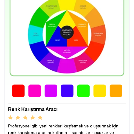
Renk Karıştırma Aracı
Profesyonel gibi yeni renkleri keşfetmek ve oluşturmak için
renk karıştırma aracını kullanın – sanatçılar, çocuklar ve