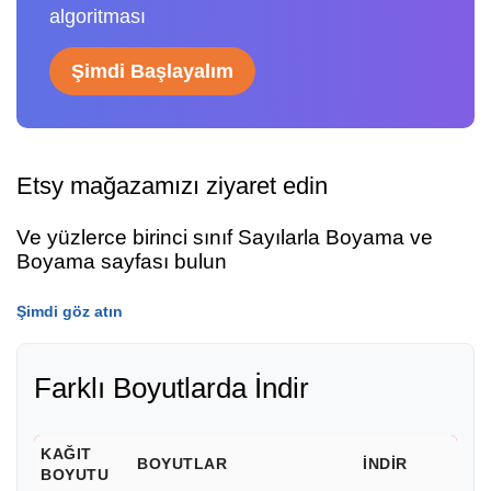
algoritması
Şimdi Başlayalım
Etsy mağazamızı ziyaret edin
Ve yüzlerce birinci sınıf Sayılarla Boyama ve
Boyama sayfası bulun
Şimdi göz atın
Farklı Boyutlarda İndir
KAĞIT
BOYUTLAR
İNDIR
BOYUTU