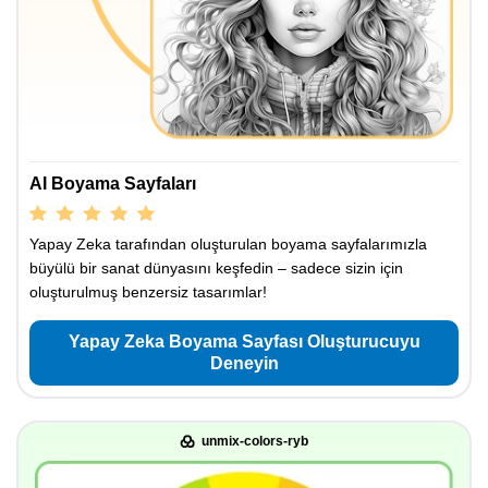
AI Boyama Sayfaları
Yapay Zeka tarafından oluşturulan boyama sayfalarımızla
büyülü bir sanat dünyasını keşfedin – sadece sizin için
oluşturulmuş benzersiz tasarımlar!
Yapay Zeka Boyama Sayfası Oluşturucuyu
Deneyin
unmix-colors-ryb