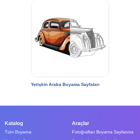
Yetişkin Araba Boyama Sayfaları
Katalog
Araçlar
Tüm Boyama
Fotoğraftan Boyama Sayfasına