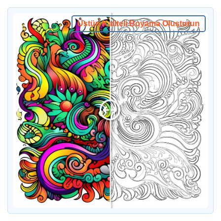
Üstün Kaliteli Boyama Oluşturun