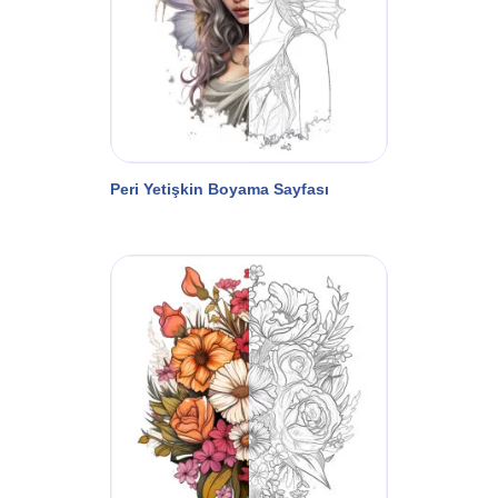
Peri Yetişkin Boyama Sayfası